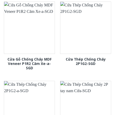
Cửa Gỗ Chống Cháy MDF
Cửa Thép Chống Cháy
Veneer P1R2 Căm Xe-a-
2P1G2-SGD
SGD