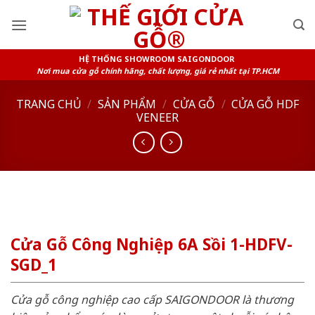
Skip
to
content
HỆ THỐNG SHOWROOM SAIGONDOOR
Nơi mua cửa gỗ chính hãng, chất lượng, giá rẻ nhất tại TP.HCM
TRANG CHỦ
/
SẢN PHẨM
/
CỬA GỖ
/
CỬA GỖ HDF
VENEER
Cửa Gỗ Công Nghiệp 6A Sồi 1-HDFV-
SGD_1
Cửa gỗ công nghiệp cao cấp SAIGONDOOR là thương