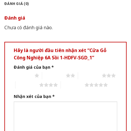
ĐÁNH GIÁ (0)
Đánh giá
Chưa có đánh giá nào.
Hãy là người đầu tiên nhận xét “Cửa Gỗ
Công Nghiệp 6A Sồi 1-HDFV-SGD_1”
Đánh giá của bạn
*
1 of 5 stars
2 of 5 stars
3 of 5 stars
4 of 5 stars
5 of 5 stars
Nhận xét của bạn
*