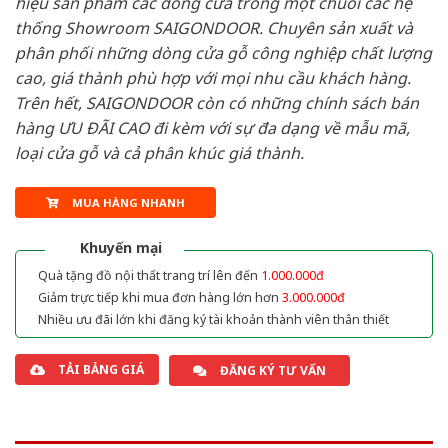
hiệu sản phẩm các dòng cửa trong một chuỗi các hệ
thống Showroom SAIGONDOOR. Chuyên sản xuất và
phân phối những dòng cửa gỗ công nghiệp chất lượng
cao, giá thành phù hợp với mọi nhu cầu khách hàng.
Trên hết, SAIGONDOOR còn có những chính sách bán
hàng ƯU ĐÃI CAO đi kèm với sự đa dạng về mẫu mã,
loại cửa gỗ và cả phân khúc giá thành.
MUA HÀNG NHANH
Khuyến mại
Quà tặng đồ nội thất trang trí lên đến
1.000.000đ
Giảm trực tiếp khi mua đơn hàng lớn hơn
3.000.000đ
Nhiều ưu đãi lớn khi đăng ký tài khoản thành viên thân thiết
TẢI BẢNG GIÁ
ĐĂNG KÝ TƯ VẤN