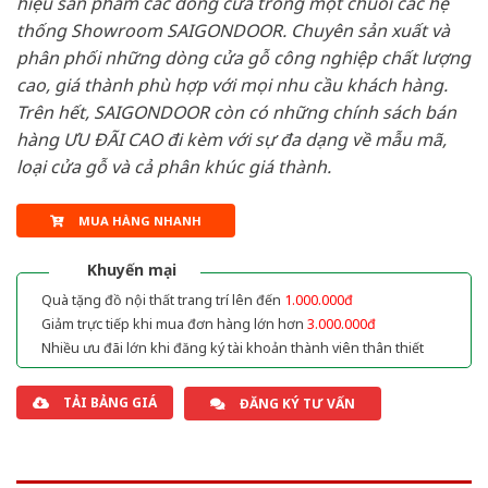
hiệu sản phẩm các dòng cửa trong một chuỗi các hệ
thống Showroom SAIGONDOOR. Chuyên sản xuất và
phân phối những dòng cửa gỗ công nghiệp chất lượng
cao, giá thành phù hợp với mọi nhu cầu khách hàng.
Trên hết, SAIGONDOOR còn có những chính sách bán
hàng ƯU ĐÃI CAO đi kèm với sự đa dạng về mẫu mã,
loại cửa gỗ và cả phân khúc giá thành.
MUA HÀNG NHANH
Khuyến mại
Quà tặng đồ nội thất trang trí lên đến
1.000.000đ
Giảm trực tiếp khi mua đơn hàng lớn hơn
3.000.000đ
Nhiều ưu đãi lớn khi đăng ký tài khoản thành viên thân thiết
TẢI BẢNG GIÁ
ĐĂNG KÝ TƯ VẤN