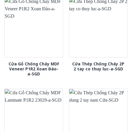
Cửa Gỗ Chống Cháy MDF
Cửa Thép Chống Cháy 2P
Veneer P1R2 Xoan Đào-
2 tay co thuy luc-a-SGD
a-SGD