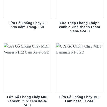
Cửa Gỗ Chống Cháy 2P
Cửa Thép Chống Cháy 1
Sơn Xám Trắng-SGD
canh o kinh thanh thoat
hiem-a-SGD
Cửa Gỗ Chống Cháy MDF
Cửa Gỗ Chống Cháy MDF
Veneer P1R2 Căm Xe-a-
Laminate P1-SGD
SGD