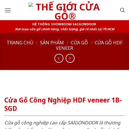
Skip
to
content
HỆ THỐNG SHOWROOM SAIGONDOOR
Nơi mua cửa gỗ chính hãng, chất lượng, giá rẻ nhất tại TP.HCM
TRANG CHỦ
/
SẢN PHẨM
/
CỬA GỖ
/
CỬA GỖ HDF
VENEER
Cửa Gỗ Công Nghiệp HDF veneer 1B-
SGD
Cửa gỗ công nghiệp cao cấp SAIGONDOOR là thương