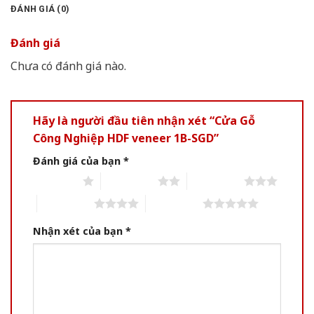
ĐÁNH GIÁ (0)
Đánh giá
Chưa có đánh giá nào.
Hãy là người đầu tiên nhận xét “Cửa Gỗ
Công Nghiệp HDF veneer 1B-SGD”
Đánh giá của bạn
*
1 of 5 stars
2 of 5 stars
3 of 5 stars
4 of 5 stars
5 of 5 stars
Nhận xét của bạn
*