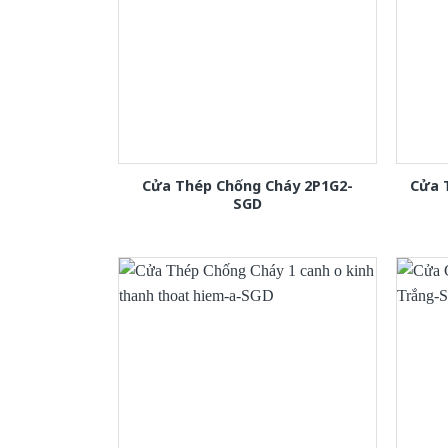
Cửa Thép Chống Cháy 2P1G2-
Cửa 
SGD