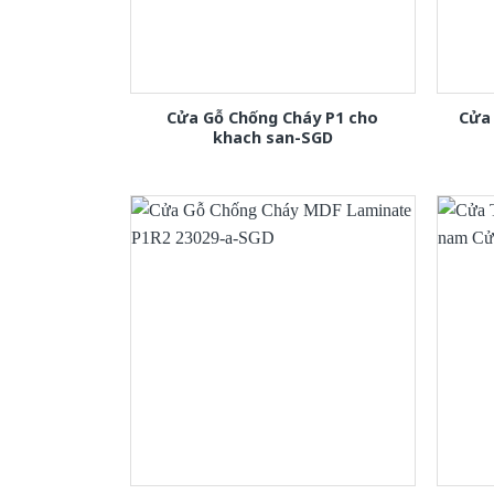
Cửa Gỗ Chống Cháy P1 cho
Cửa
khach san-SGD