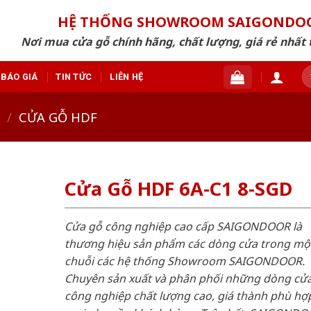
HỆ THỐNG SHOWROOM SAIGONDO
Nơi mua cửa gỗ chính hãng, chất lượng, giá rẻ nhất 
T
BÁO GIÁ
TIN TỨC
LIÊN HỆ
ki
/
CỬA GỖ HDF
Cửa Gỗ HDF 6A-C1 8-SGD
Cửa gỗ công nghiệp cao cấp SAIGONDOOR là
thương hiệu sản phẩm các dòng cửa trong mộ
chuỗi các hệ thống Showroom SAIGONDOOR.
Chuyên sản xuất và phân phối những dòng cử
công nghiệp chất lượng cao, giá thành phù hợp