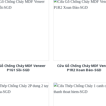
Gỗ Chống Cháy MDF Veneer
Cửa Gỗ Chống Cháy MDF Ven
P1G1 Sồi-SGD
P1R2 Xoan Đào-SGD