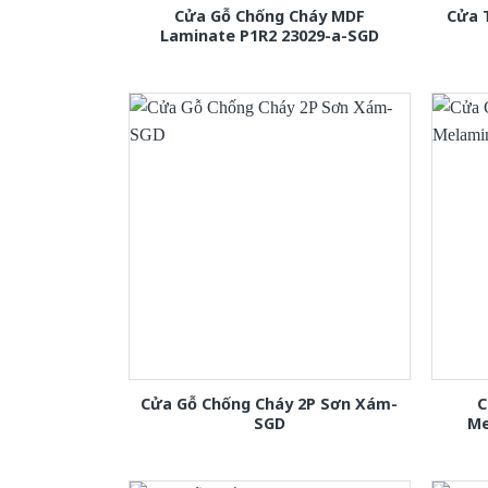
Cửa Gỗ Chống Cháy MDF
Cửa 
Laminate P1R2 23029-a-SGD
Cửa Gỗ Chống Cháy 2P Sơn Xám-
C
SGD
Me