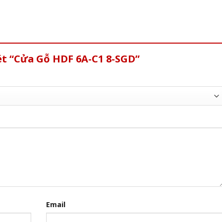
ét “Cửa Gỗ HDF 6A-C1 8-SGD”
Email