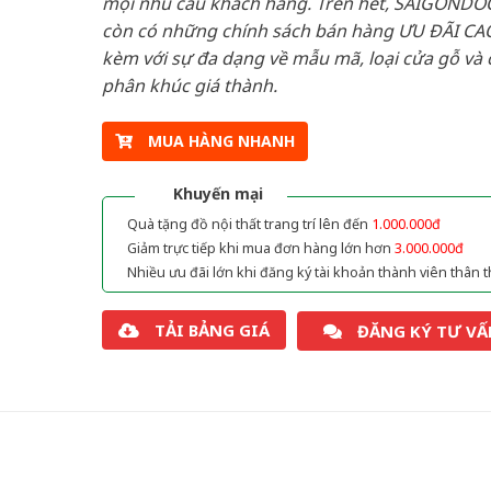
mọi nhu cầu khách hàng. Trên hết, SAIGONDO
còn có những chính sách bán hàng ƯU ĐÃI CAO
kèm với sự đa dạng về mẫu mã, loại cửa gỗ và 
phân khúc giá thành.
MUA HÀNG NHANH
Khuyến mại
Quà tặng đồ nội thất trang trí lên đến
1.000.000đ
Giảm trực tiếp khi mua đơn hàng lớn hơn
3.000.000đ
Nhiều ưu đãi lớn khi đăng ký tài khoản thành viên thân t
TẢI BẢNG GIÁ
ĐĂNG KÝ TƯ VẤ