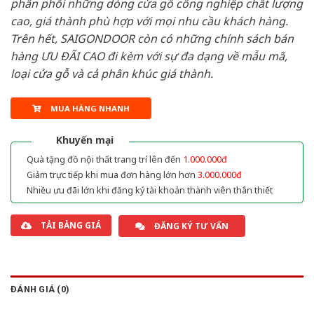
phân phối những dòng cửa gỗ công nghiệp chất lượng
cao, giá thành phù hợp với mọi nhu cầu khách hàng.
Trên hết, SAIGONDOOR còn có những chính sách bán
hàng ƯU ĐÃI CAO đi kèm với sự đa dạng về mẫu mã,
loại cửa gỗ và cả phân khúc giá thành.
MUA HÀNG NHANH
Khuyến mại
Quà tặng đồ nội thất trang trí lên đến
1.000.000đ
Giảm trực tiếp khi mua đơn hàng lớn hơn
3.000.000đ
Nhiều ưu đãi lớn khi đăng ký tài khoản thành viên thân thiết
TẢI BẢNG GIÁ
ĐĂNG KÝ TƯ VẤN
ĐÁNH GIÁ (0)