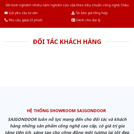
Với kinh nghiệm nhiêu năm nghiên cứu cửa theo tiêu chuẩn công nghệ Châu
Âu.Chúng tôi tự tin là nhà sản xuất & cung cấp hàng đầu tại Việt Nam!
Gửi yêu cầu tư vấn
Tải báo giá tổng hợp
Yêu cầu gọi lại (3 phút)
Dành cho đại lý
ĐỐI TÁC KHÁCH HÀNG
HỆ THỐNG SHOWROOM SAIGONDOOR
SAIGONDOOR luôn nỗ lực mang đến cho đối tác và khách
hàng những sản phẩm công nghệ cao cấp, có giá trị gia
tăng tiện ích, sáng tạo cho cộng đồng một tương lai tốt đẹp