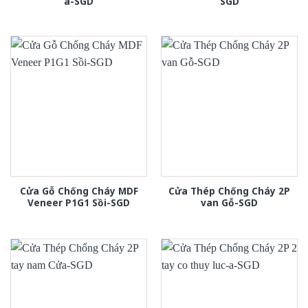
a-SGD
SGD
Cửa Gỗ Chống Cháy MDF
Cửa Thép Chống Cháy 2P
Veneer P1G1 Sồi-SGD
van Gỗ-SGD