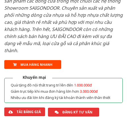
sản phẩm các dòng cửa trong một chuỗi các hệ thống
Showroom SAIGONDOOR. Chuyên sản xuất và phân
phối những dòng cửa nhựa và hỗ hợp nhựa chất lượng
cao, giá thành rẻ nhất và phù hợp với mọi nhu cầu
khách hàng. Trên hết, SAIGONDOOR còn có những
chính sách bán hàng ƯU ĐÃI CAO đi kèm với sự đa
dạng về mẫu mã, loại cửa gỗ và cả phân khúc giá
thành.
MUA HÀNG NHANH
Khuyến mại
Quà tặng đồ nội thất trang trí lên đến
1.000.000đ
Giảm trực tiếp khi mua đơn hàng lớn hơn
3.000.000đ
Nhiều ưu đãi lớn khi đăng ký tài khoản thành viên thân thiết
TẢI BẢNG GIÁ
ĐĂNG KÝ TƯ VẤN