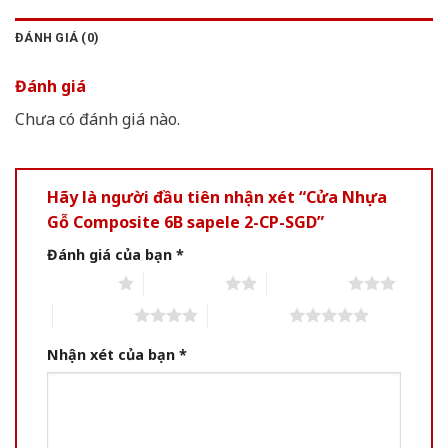
ĐÁNH GIÁ (0)
Đánh giá
Chưa có đánh giá nào.
Hãy là người đầu tiên nhận xét “Cửa Nhựa
Gỗ Composite 6B sapele 2-CP-SGD”
Đánh giá của bạn
*
1 of 5 stars
2 of 5 stars
3 of 5 stars
4 of 5 stars
5 of 5 stars
Nhận xét của bạn
*