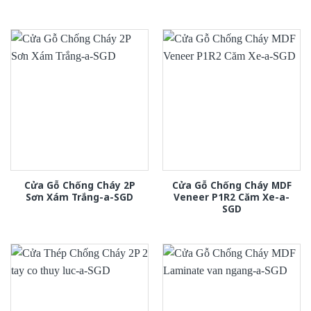
Cửa Gỗ Chống Cháy 2P
Cửa Gỗ Chống Cháy MDF
Sơn Xám Trắng-a-SGD
Veneer P1R2 Căm Xe-a-
SGD