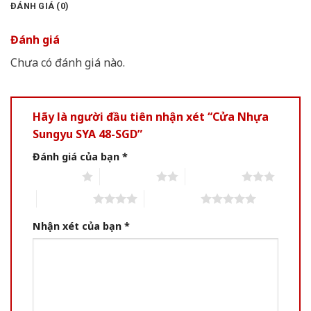
ĐÁNH GIÁ (0)
Đánh giá
Chưa có đánh giá nào.
Hãy là người đầu tiên nhận xét “Cửa Nhựa
Sungyu SYA 48-SGD”
Đánh giá của bạn
*
1 of 5 stars
2 of 5 stars
3 of 5 stars
4 of 5 stars
5 of 5 stars
Nhận xét của bạn
*