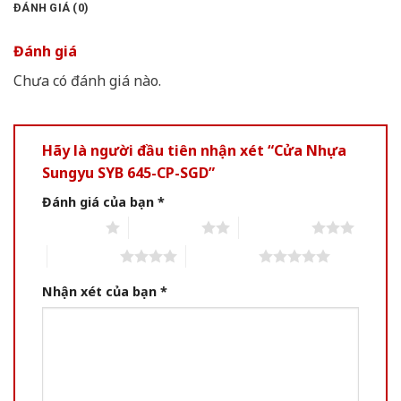
ĐÁNH GIÁ (0)
Đánh giá
Chưa có đánh giá nào.
Hãy là người đầu tiên nhận xét “Cửa Nhựa
Sungyu SYB 645-CP-SGD”
Đánh giá của bạn
*
1 of 5 stars
2 of 5 stars
3 of 5 stars
4 of 5 stars
5 of 5 stars
Nhận xét của bạn
*