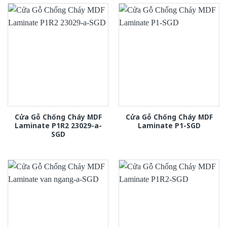
Cửa Gỗ Chống Cháy MDF
Cửa Gỗ Chống Cháy MDF
Laminate P1R2 23029-a-
Laminate P1-SGD
SGD