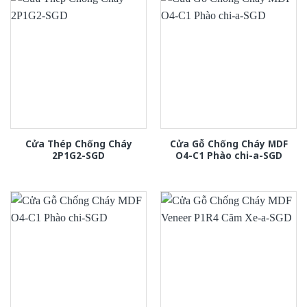
Cửa Thép Chống Cháy
Cửa Gỗ Chống Cháy MDF
2P1G2-SGD
O4-C1 Phào chi-a-SGD