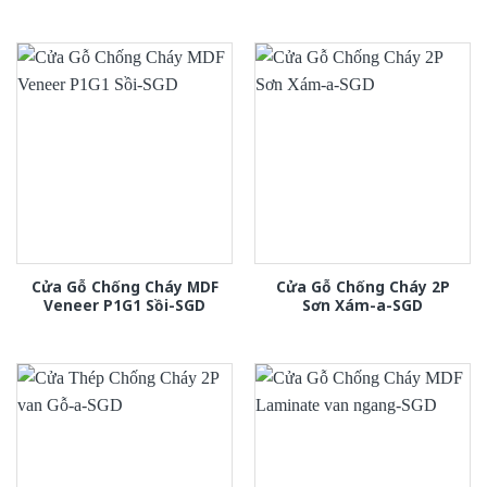
Cửa Gỗ Chống Cháy MDF
Cửa Gỗ Chống Cháy 2P
Veneer P1G1 Sồi-SGD
Sơn Xám-a-SGD