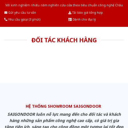
Với kinh nghiệm nhiêu năm nghiên cứu cửa theo tiêu chuẩn công nghệ Châu
Âu.Chúng tôi tự tin là nhà sản xuất & cung cấp hàng đầu tại Việt Nam!
Gửi yêu cầu tư vấn
Tải báo giá tổng hợp
Yêu cầu gọi lại (3 phút)
Dành cho đại lý
ĐỐI TÁC KHÁCH HÀNG
HỆ THỐNG SHOWROOM SAIGONDOOR
SAIGONDOOR luôn nỗ lực mang đến cho đối tác và khách
hàng những sản phẩm công nghệ cao cấp, có giá trị gia
tăng tiện ích, sáng tạo cho cộng đồng một tương lai tốt đẹp