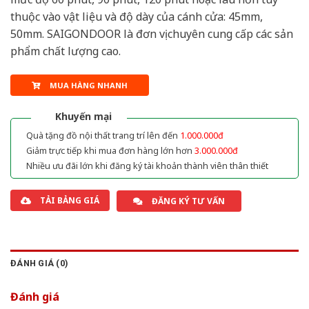
thuộc vào vật liệu và độ dày của cánh cửa: 45mm,
50mm. SAIGONDOOR là đơn vị chuyên cung cấp các sản
phẩm chất lượng cao.
MUA HÀNG NHANH
Khuyến mại
Quà tặng đồ nội thất trang trí lên đến
1.000.000đ
Giảm trực tiếp khi mua đơn hàng lớn hơn
3.000.000đ
Nhiều ưu đãi lớn khi đăng ký tài khoản thành viên thân thiết
TẢI BẢNG GIÁ
ĐĂNG KÝ TƯ VẤN
ĐÁNH GIÁ (0)
Đánh giá