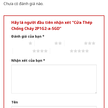
Chưa có đánh giá nào.
Hãy là người đầu tiên nhận xét “Cửa Thép
Chống Cháy 2P1G2-a-SGD”
Đánh giá của bạn
*
1 of 5 stars
2 of 5 stars
3 of 5 stars
4 of 5 stars
5 of 5 stars
Nhận xét của bạn
*
Tên