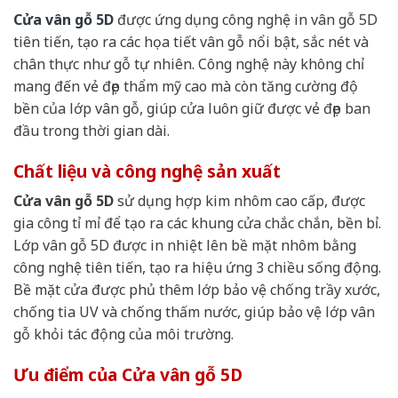
Cửa vân gỗ 5D
được ứng dụng công nghệ in vân gỗ 5D
tiên tiến, tạo ra các họa tiết vân gỗ nổi bật, sắc nét và
chân thực như gỗ tự nhiên. Công nghệ này không chỉ
mang đến vẻ đẹp thẩm mỹ cao mà còn tăng cường độ
bền của lớp vân gỗ, giúp cửa luôn giữ được vẻ đẹp ban
đầu trong thời gian dài.
Chất liệu và công nghệ sản xuất
Cửa vân gỗ 5D
sử dụng hợp kim nhôm cao cấp, được
gia công tỉ mỉ để tạo ra các khung cửa chắc chắn, bền bỉ.
Lớp vân gỗ 5D được in nhiệt lên bề mặt nhôm bằng
công nghệ tiên tiến, tạo ra hiệu ứng 3 chiều sống động.
Bề mặt cửa được phủ thêm lớp bảo vệ chống trầy xước,
chống tia UV và chống thấm nước, giúp bảo vệ lớp vân
gỗ khỏi tác động của môi trường.
Ưu điểm của Cửa vân gỗ 5D