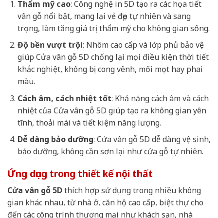
Thẩm mỹ cao
: Công nghệ in 5D tạo ra các họa tiết
vân gỗ nổi bật, mang lại vẻ đẹp tự nhiên và sang
trọng, làm tăng giá trị thẩm mỹ cho không gian sống.
Độ bền vượt trội
: Nhôm cao cấp và lớp phủ bảo vệ
giúp Cửa vân gỗ 5D chống lại mọi điều kiện thời tiết
khắc nghiệt, không bị cong vênh, mối mọt hay phai
màu.
Cách âm, cách nhiệt tốt
: Khả năng cách âm và cách
nhiệt của Cửa vân gỗ 5D giúp tạo ra không gian yên
tĩnh, thoải mái và tiết kiệm năng lượng.
Dễ dàng bảo dưỡng
: Cửa vân gỗ 5D dễ dàng vệ sinh,
bảo dưỡng, không cần sơn lại như cửa gỗ tự nhiên.
Ứng dụng trong thiết kế nội thất
Cửa vân gỗ 5D
thích hợp sử dụng trong nhiều không
gian khác nhau, từ nhà ở, căn hộ cao cấp, biệt thự cho
đến các công trình thương mại như khách sạn, nhà