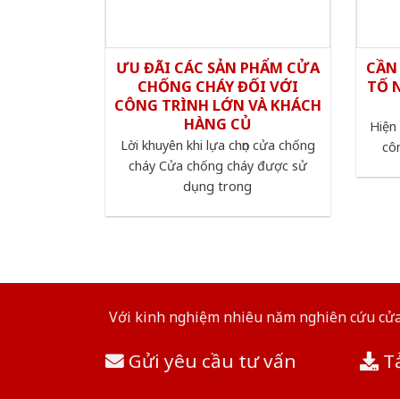
ƯU ĐÃI CÁC SẢN PHẨM CỬA
CẦN
CHỐNG CHÁY ĐỐI VỚI
TỐ 
CÔNG TRÌNH LỚN VÀ KHÁCH
HÀNG CỦ
Hiện 
Lời khuyên khi lựa chọn cửa chống
cô
cháy Cửa chống cháy được sử
dụng trong
Với kinh nghiệm nhiêu năm nghiên cứu cửa 
Gửi yêu cầu tư vấn
Tả