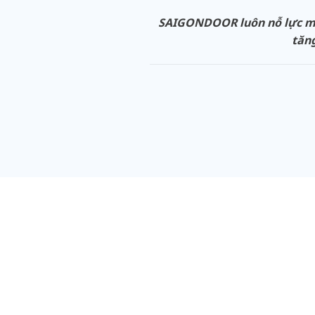
SAIGONDOOR luôn nỗ lực man
tăng