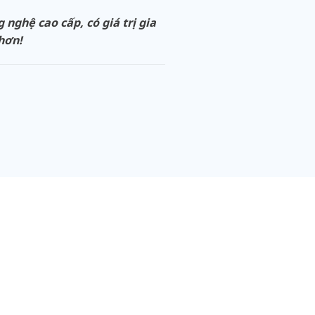
ghệ cao cấp, có giá trị gia
 hơn!