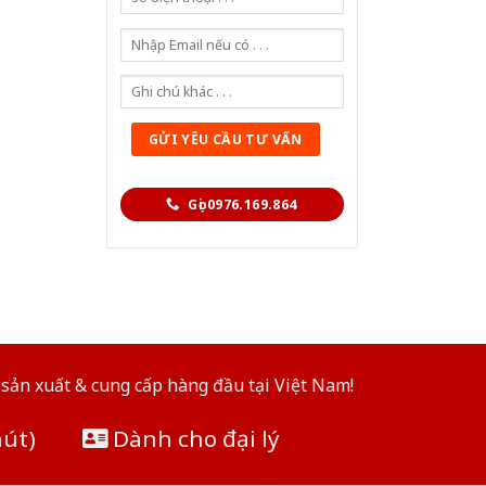
Gọi 0976.169.864
sản xuất & cung cấp hàng đầu tại Việt Nam!
hút)
Dành cho đại lý