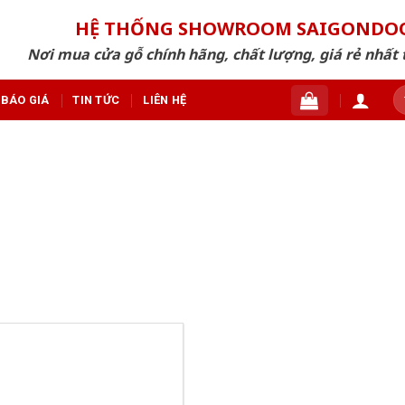
HỆ THỐNG SHOWROOM SAIGONDO
Nơi mua cửa gỗ chính hãng, chất lượng, giá rẻ nhất 
T
BÁO GIÁ
TIN TỨC
LIÊN HỆ
ki
G ARCHIVES:
CỬA CHỐNG VA 