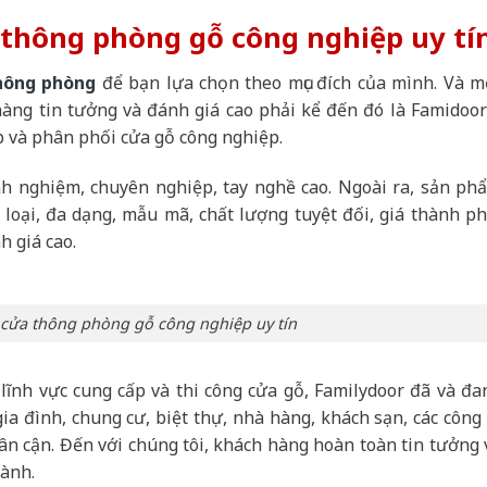
ửa thông phòng gỗ công nghiệp uy tí
hông phòng
để bạn lựa chọn theo mục đích của mình. Và m
àng tin tưởng và đánh giá cao phải kể đến đó là Famidoor
p và phân phối cửa gỗ công nghiệp.
nh nghiệm, chuyên nghiệp, tay nghề cao. Ngoài ra, sản ph
loại, đa dạng, mẫu mã, chất lượng tuyệt đối, giá thành ph
 giá cao.
 cửa thông phòng gỗ công nghiệp uy tín
ĩnh vực cung cấp và thi công cửa gỗ, Familydoor đã và đa
ia đình, chung cư, biệt thự, nhà hàng, khách sạn, các công 
n cận. Đến với chúng tôi, khách hàng hoàn toàn tin tưởng 
hành.