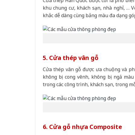
Cửa thép Hàn Quốc được coi là phổ biến
khu chung cư, khách sạn, nhà nghỉ, … V
khắc dễ dàng cùng bảng màu đa dạng gó
5. Cửa thép vân gỗ
Cửa thép vân gỗ được ưa chuộng và phổ 
không bị cong vênh, không bị ngả màu 
trong các công trình, khách sạn, trong mỗ
6. Cửa gỗ nhựa Composite