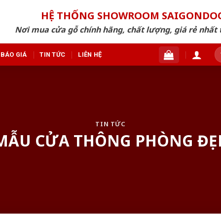
HỆ THỐNG SHOWROOM SAIGONDO
Nơi mua cửa gỗ chính hãng, chất lượng, giá rẻ nhất 
T
BÁO GIÁ
TIN TỨC
LIÊN HỆ
ki
TIN TỨC
 MẪU CỬA THÔNG PHÒNG ĐẸ