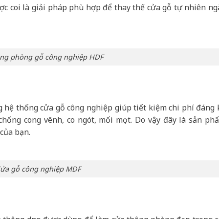
ược coi là giải pháp phù hợp để thay thế cửa gỗ tự nhiên ng
ng phòng gỗ công nghiệp HDF
 hệ thống cửa gỗ công nghiệp giúp tiết kiệm chi phí đáng 
 chống cong vênh, co ngót, mối mọt. Do vậy đây là sản ph
 của bạn.
ửa gỗ công nghiệp MDF