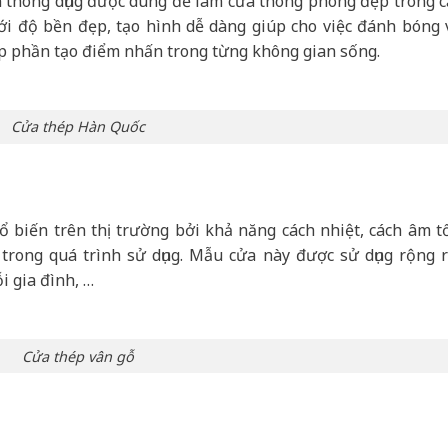
 thông dụng được dùng để làm cửa thông phòng đẹp trong c
ới độ bền đẹp, tạo hình dễ dàng giúp cho việc đánh bóng 
p phần tạo điểm nhấn trong từng không gian sống.
Cửa thép Hàn Quốc
biến trên thị trường bởi khả năng cách nhiệt, cách âm tố
trong quá trình sử dụng. Mẫu cửa này được sử dụng rộng r
i gia đình, …
Cửa thép vân gỗ