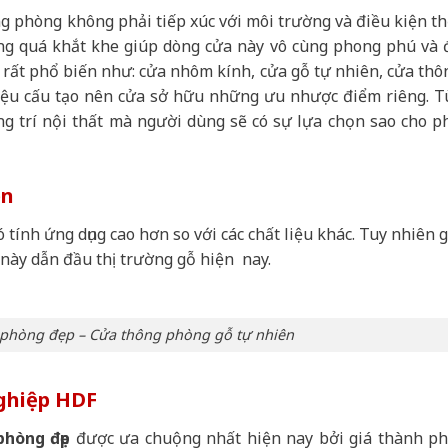
g phòng không phải tiếp xúc với môi trường và điều kiện th
hông quá khắt khe giúp dòng cửa này vô cùng phong phú và 
g rất phổ biến như: cửa nhôm kính, cửa gỗ tự nhiên, cửa thô
liệu cấu tạo nên cửa sở hữu những ưu nhược điểm riêng. T
ng trí nội thất mà người dùng sẽ có sự lựa chọn sao cho p
ên
tính ứng dụng cao hơn so với các chất liệu khác. Tuy nhiên g
này dẫn đầu thị trường gỗ hiện nay.
phòng đẹp – Cửa thông phòng gỗ tự nhiên
ghiệp HDF
hòng đẹp
được ưa chuộng nhất hiện nay bởi giá thành ph