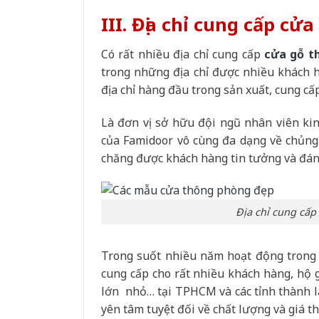
III. Địa chỉ cung cấp c
Có rất nhiều địa chỉ cung cấp
cửa gỗ t
trong những địa chỉ được nhiều khách h
địa chỉ hàng đầu trong sản xuất, cung cấ
Là đơn vị sở hữu đội ngũ nhân viên ki
của Famidoor vô cùng đa dạng về chủng 
chăng được khách hàng tin tưởng và đánh
Địa chỉ cung cấp
Trong suốt nhiều năm hoạt động trong l
cung cấp cho rất nhiều khách hàng, hộ g
lớn nhỏ… tại TPHCM và các tỉnh thành lâ
yên tâm tuyệt đối về chất lượng và giá t