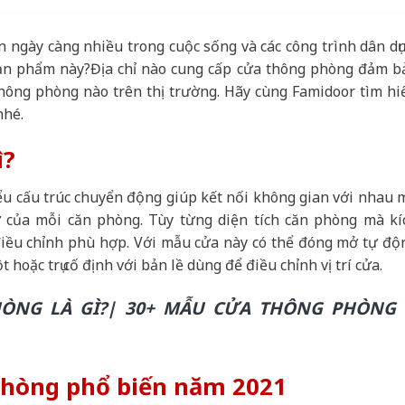
n ngày càng nhiều trong cuộc sống và các công trình dân dụn
ản phẩm này?Địa chỉ nào cung cấp cửa thông phòng đảm b
hông phòng nào trên thị trường. Hãy cùng Famidoor tìm hi
nhé.
ì?
ểu cấu trúc chuyển động giúp kết nối không gian với nhau 
 của mỗi căn phòng. Tùy từng diện tích căn phòng mà kí
iều chỉnh phù hợp. Với mẫu cửa này có thể đóng mở tự độ
 hoặc trụ cố định với bản lề dùng để điều chỉnh vị trí cửa.
ÒNG LÀ GÌ?| 30+ MẪU CỬA THÔNG PHÒNG
phòng phổ biến năm 2021