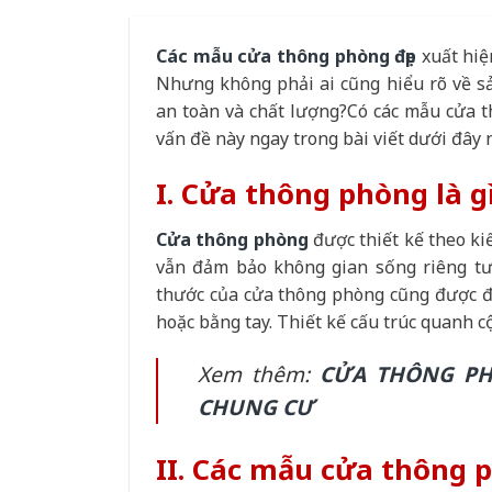
Các mẫu cửa thông phòng đẹp
xuất hiệ
Nhưng không phải ai cũng hiểu rõ về s
an toàn và chất lượng?Có các mẫu cửa t
vấn đề này ngay trong bài viết dưới đây 
I. Cửa thông phòng là g
Cửa thông phòng
được thiết kế theo ki
vẫn đảm bảo không gian sống riêng tư
thước của cửa thông phòng cũng được đ
hoặc bằng tay. Thiết kế cấu trúc quanh cột
Xem thêm:
CỬA THÔNG PH
CHUNG CƯ
II. Các mẫu cửa thông 