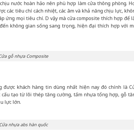
chịu nước hoàn hảo nên phù hợp làm cửa thông phòng. H
 các tiêu chí cách nhiệt, các âm và khả năng chịu lực, khô
p ứng mọi tiêu chí. D vậy mà cửa composite thích hợp để l
ến không gian sống sang trọng, hiện đại thích hợp với m
Cửa gỗ nhựa Composite
 được khách hàng tin dùng nhất hiện nay đó chính là C
cấu tạo từ lõi thép tăng cường, tấm nhựa tổng hợp, gỗ tă
u lực lớn.
Cửa nhựa abs hàn quốc