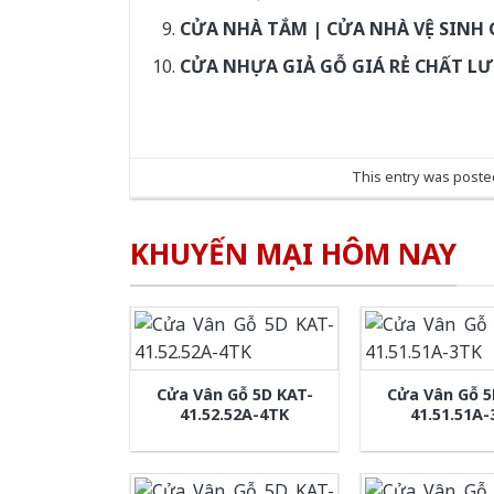
CỬA NHÀ TẮM | CỬA NHÀ VỆ SINH 
CỬA NHỰA GIẢ GỖ GIÁ RẺ CHẤT L
This entry was poste
KHUYẾN MẠI HÔM NAY
Cửa Vân Gỗ 5D KAT-
Cửa Vân Gỗ 5
41.52.52A-4TK
41.51.51A