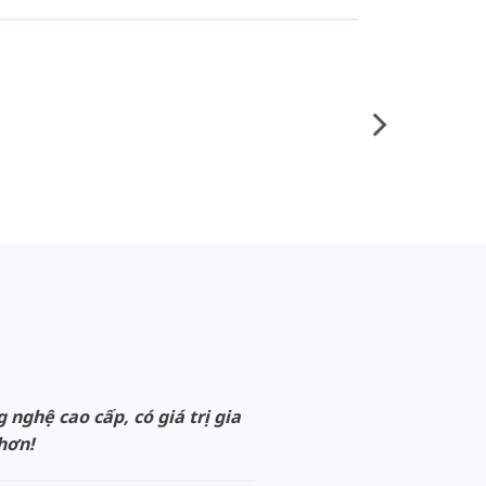
ghệ cao cấp, có giá trị gia
 hơn!