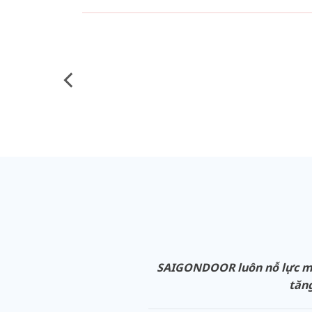
SAIGONDOOR luôn nỗ lực man
tăng