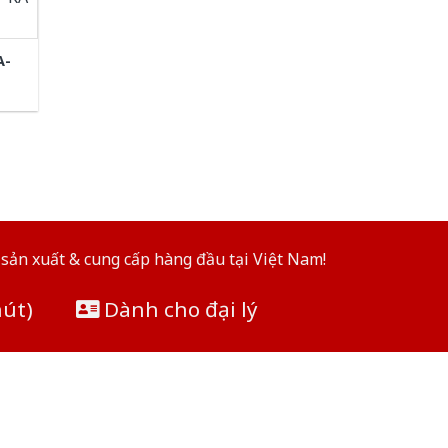
A-
sản xuất & cung cấp hàng đầu tại Việt Nam!
hút)
Dành cho đại lý