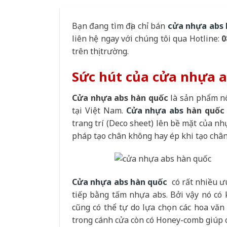
Bạn đang tìm địa chỉ bán
cửa nhựa abs
liên hệ ngay với chúng tôi qua Hotline:
0
trên thị trường.
Sức hút của
cửa nhựa a
Cửa nhựa abs hàn quốc
là sản phẩm n
tại Việt Nam.
Cửa nhựa abs
hàn quố
trang trí (Deco sheet) lên bề mặt của n
pháp tạo chân không hay ép khi tạo châ
Cửa nhựa abs hàn quốc
có rất nhiều 
tiếp bằng tấm nhựa abs. Bởi vậy nó có 
cũng có thể tự do lựa chọn các hoa vă
trong cánh cửa còn có Honey-comb giúp c