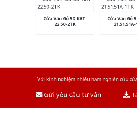
Cửa Vân Gỗ 5D KAT-
Cửa Vân Gỗ 5
22.50-2TK
21.51.51A
Với kinh nghiệm nhiêu năm nghiên cứu cửa 
Gửi yêu cầu tư vấn
Tả