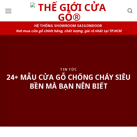
Skip
to
content
HỆ THỐNG SHOWROOM SAIGONDOOR
Nơi mua cửa gỗ chính hãng, chất lượng, giá rẻ nhất tại TP.HCM
TIN TỨC
24+ MẪU CỬA GỖ CHỐNG CHÁY SIÊU
BỀN MÀ BẠN NÊN BIẾT