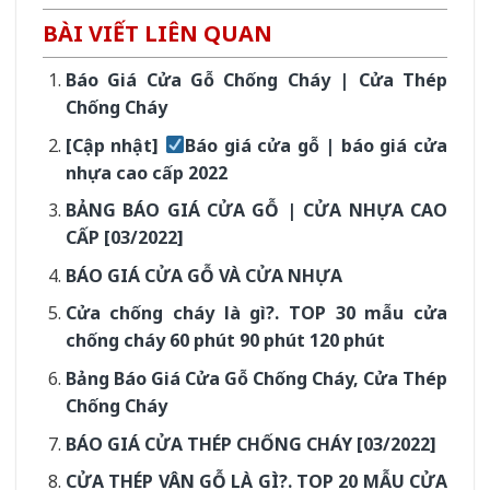
BÀI VIẾT LIÊN QUAN
Báo Giá Cửa Gỗ Chống Cháy | Cửa Thép
Chống Cháy
[Cập nhật]
Báo giá cửa gỗ | báo giá cửa
nhựa cao cấp 2022
BẢNG BÁO GIÁ CỬA GỖ | CỬA NHỰA CAO
CẤP [03/2022]
BÁO GIÁ CỬA GỖ VÀ CỬA NHỰA
Cửa chống cháy là gì?. TOP 30 mẫu cửa
chống cháy 60 phút 90 phút 120 phút
Bảng Báo Giá Cửa Gỗ Chống Cháy, Cửa Thép
Chống Cháy
BÁO GIÁ CỬA THÉP CHỐNG CHÁY [03/2022]
CỬA THÉP VÂN GỖ LÀ GÌ?. TOP 20 MẪU CỬA