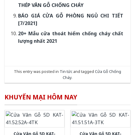
THÉP VÂN GỖ CHỐNG CHÁY
BÁO GIÁ CỬA GỖ PHÒNG NGỦ CHI TIẾT
[7/2021]
20+ Mẫu cửa thoát hiểm chống cháy chất
lượng nhất 2021
This entry was posted in
Tin tức
and tagged
Cửa Gỗ Chống
Cháy
.
KHUYẾN MẠI HÔM NAY
Cửa Vân Gỗ 5D KAT-
Cửa Vân Gỗ 5D KAT-