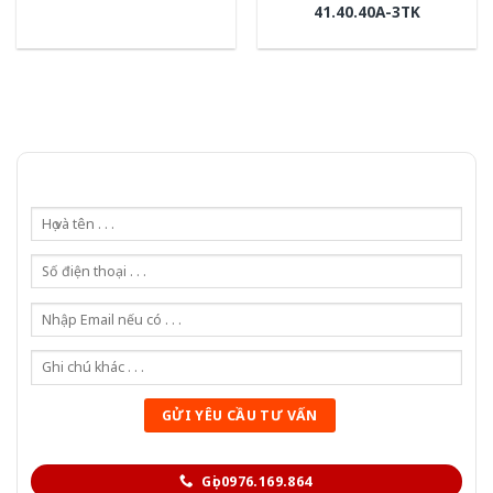
41.40.40A-3TK
Gọi 0976.169.864