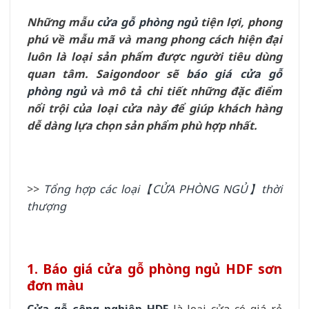
Những mẫu
cửa gỗ phòng ngủ
tiện lợi, phong
phú về mẫu mã và mang phong cách hiện đại
luôn là loại sản phẩm được người tiêu dùng
quan tâm. Saigondoor sẽ
báo giá cửa gỗ
phòng ngủ
và mô tả chi tiết những đặc điểm
nổi trội của loại cửa này để giúp khách hàng
dễ dàng lựa chọn sản phẩm phù hợp nhất.
>>
Tổng hợp các loại【CỬA PHÒNG NGỦ】thời
thượng
1. Báo giá cửa gỗ phòng ngủ HDF sơn
đơn màu
Cửa gỗ công nghiệp HDF
là loại cửa có giá rẻ