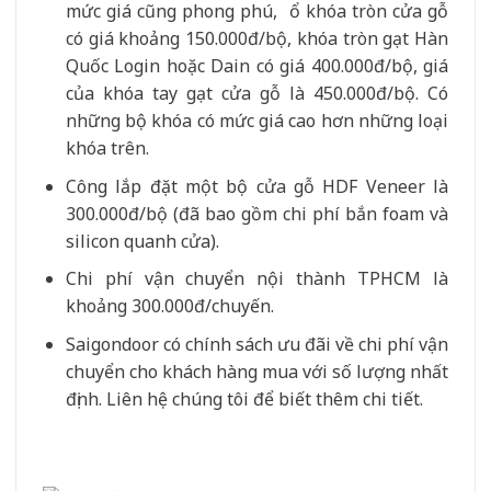
mức giá cũng phong phú, ổ khóa tròn cửa gỗ
có giá khoảng 150.000đ/bộ, khóa tròn gạt Hàn
Quốc Login hoặc Dain có giá 400.000đ/bộ, giá
của khóa tay gạt cửa gỗ là 450.000đ/bộ. Có
những bộ khóa có mức giá cao hơn những loại
khóa trên.
Công lắp đặt một bộ cửa gỗ HDF Veneer là
300.000đ/bộ (đã bao gồm chi phí bắn foam và
silicon quanh cửa).
Chi phí vận chuyển nội thành TPHCM là
khoảng 300.000đ/chuyến.
Saigondoor có chính sách ưu đãi về chi phí vận
chuyển cho khách hàng mua với số lượng nhất
định. Liên hệ chúng tôi để biết thêm chi tiết.