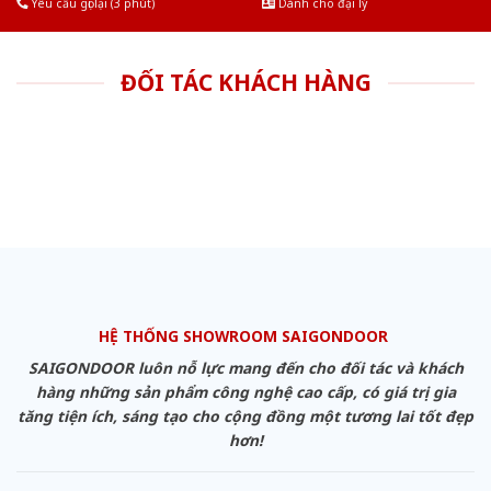
Yêu cầu gọi lại (3 phút)
Dành cho đại lý
ĐỐI TÁC KHÁCH HÀNG
HỆ THỐNG SHOWROOM SAIGONDOOR
SAIGONDOOR luôn nỗ lực mang đến cho đối tác và khách
hàng những sản phẩm công nghệ cao cấp, có giá trị gia
tăng tiện ích, sáng tạo cho cộng đồng một tương lai tốt đẹp
hơn!