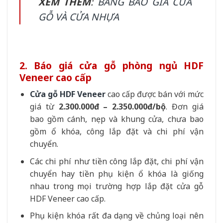
XEM THÊM
:
BẢNG BÁO GIÁ CỬA
GỖ VÀ CỬA NHỰA
2. Báo giá cửa gỗ phòng ngủ HDF
Veneer cao cấp
Cửa gỗ HDF Veneer
cao cấp được bán với mức
giá từ
2.300.000đ – 2.350.000đ/bộ
. Đơn giá
bao gồm cánh, nẹp và khung cửa, chưa bao
gồm ổ khóa, công lắp đặt và chi phí vận
chuyển.
Các chi phí như tiền công lắp đặt, chi phí vận
chuyển hay tiền phụ kiện ổ khóa là giống
nhau trong mọi trường hợp lắp đặt cửa gỗ
HDF Veneer cao cấp.
Phụ kiện khóa rất đa dạng về chủng loại nên