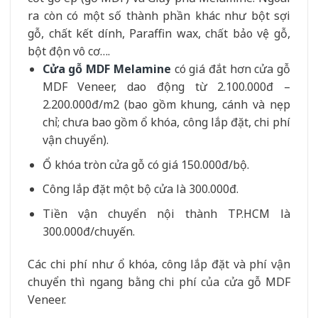
ra còn có một số thành phần khác như bột sợi
gỗ, chất kết dính, Paraffin wax, chất bảo vệ gỗ,
bột độn vô cơ….
Cửa gỗ MDF Melamine
có giá đắt hơn cửa gỗ
MDF Veneer, dao động từ 2.100.000đ –
2.200.000đ/m2 (bao gồm khung, cánh và nẹp
chỉ; chưa bao gồm ổ khóa, công lắp đặt, chi phí
vận chuyển).
Ổ khóa tròn cửa gỗ có giá 150.000đ/bộ.
Công lắp đặt một bộ cửa là 300.000đ.
Tiền vận chuyển nội thành TP.HCM là
300.000đ/chuyến.
Các chi phí như ổ khóa, công lắp đặt và phí vận
chuyển thì ngang bằng chi phí của cửa gỗ MDF
Veneer.