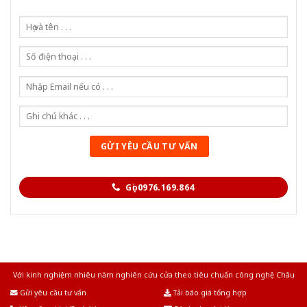
Gọi 0976.169.864
Với kinh nghiệm nhiêu năm nghiên cứu cửa theo tiêu chuẩn công nghệ Châu
Âu.Chúng tôi tự tin là nhà sản xuất & cung cấp hàng đầu tại Việt Nam!
Gửi yêu cầu tư vấn
Tải báo giá tổng hợp