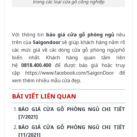
trong các loại cửa gỗ công nghiệp
Với thông tin
báo giá cửa gỗ phòng ngủ
nêu
trên của
Saigondoor
sẽ giúp khách hàng nắm rõ
các mức giá về các dòng cửa gỗ phòng ngủphổ
biến nhất. Khách hàng quan tâm liên
hệ
0818.400.400
để được báo giá hoặc truy
cập
https://www.facebook.com/SaigonDoor
để
xem thêm nhiều mẫu cửa đẹp.
BÀI VIẾT LIÊN QUAN
BÁO GIÁ CỬA GỖ PHÒNG NGỦ CHI TIẾT
[7/2021]
BÁO GIÁ CỬA GỖ PHÒNG NGỦ CHI TIẾT
[11/2021]