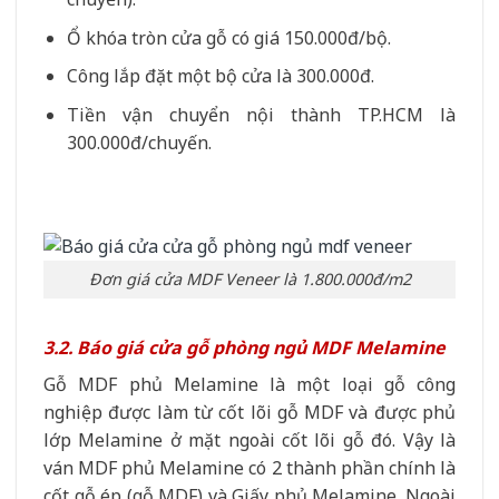
Ổ khóa tròn cửa gỗ có giá 150.000đ/bộ.
Công lắp đặt một bộ cửa là 300.000đ.
Tiền vận chuyển nội thành TP.HCM là
300.000đ/chuyến.
Đơn giá cửa MDF Veneer là 1.800.000đ/m2
3.2. Báo giá cửa gỗ phòng ngủ MDF Melamine
Gỗ MDF phủ Melamine là một loại gỗ công
nghiệp được làm từ cốt lõi gỗ MDF và được phủ
lớp Melamine ở mặt ngoài cốt lõi gỗ đó. Vậy là
ván MDF phủ Melamine có 2 thành phần chính là
cốt gỗ ép (gỗ MDF) và Giấy phủ Melamine. Ngoài