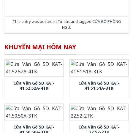
This entry was posted in
Tin tức
and tagged
CỬA GỖ PHÒNG
NGỦ
.
KHUYẾN MẠI HÔM NAY
Cửa Vân Gỗ 5D KAT-
Cửa Vân Gỗ 5D KAT-
41.52.52A-4TK
41.51.51A-3TK
Cửa Vân Gỗ 5D KAT-
Cửa Vân Gỗ 5D KAT-
41.50.50A-3TK
22.52-2TK