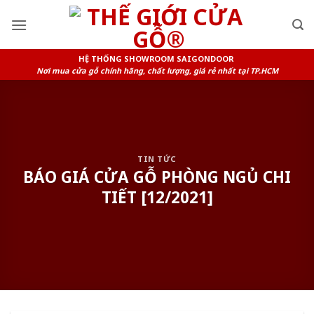
Skip
to
content
HỆ THỐNG SHOWROOM SAIGONDOOR
Nơi mua cửa gỗ chính hãng, chất lượng, giá rẻ nhất tại TP.HCM
TIN TỨC
BÁO GIÁ CỬA GỖ PHÒNG NGỦ CHI
TIẾT [12/2021]