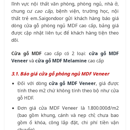
lĩnh vực nội thất văn phòng, phòng ngủ, nhà ở,
chung cư
cao cấp
, bệnh viện, trường học, nội
thất trẻ em..Saigondoor gửi khách hàng báo giá
dòng cửa gỗ phòng ngủ MDF cao cấp, bảng giá
được cập nhật liên tục để khách hàng tiện theo
dõi.
Cửa gỗ MDF
cao cấp có 2 loại:
cửa gỗ MDF
Veneer
và
cửa gỗ MDF Melamine
cao cấp
3.1. Báo giá cửa gỗ phòng ngủ MDF Veneer
Đối với dòng
cửa gỗ MDF Venee
r
, giá được
tính theo m2 chứ không tính theo bộ như cửa
gỗ HDF.
Đơn giá cửa MDF Veneer là 1.800.000đ/m2
(bao gồm khung, cánh và nẹp chỉ; chưa bao
gồm ổ khóa, công lắp đặt, chi phí tiền vận
chuyển).