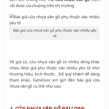
rất được ưa chuộng trên thị trường.
Báo giá cửa nhựa vân gỗ phụ thuộc vào nhiều yếu
tố
Về giá cả, cửa nhựa vân gỗ có nhiều dòng khác
nhau. Mức giá phụ thuộc vào nhiều yếu tố như
thương hiệu, kích thước,….Để quý khách dễ dàng
tham khảo, FamiDoor xin gửi đến báo giá cửa
nhựa vân gỗ cụ thể như sau:
1. CỬA NHỰA VÂN GỖ ĐÀI LOAN