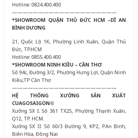
Hotline: 0824.400.400
————————————————————
*SHOWROOM QUẬN THỦ ĐỨC HCM –DĨ AN
BÌNH DƯƠNG
21, Quốc Lộ 1K, Phường Linh Xuân, Quận Thủ
Đức, TP.HCM
Hotline: 0855.400.400
*SHOWROOM NINH KIỀU – CẦN THƠ
Số 94c, Đường 3/2, Phường Hưng Lợi, Quận Ninh
Kiều,TP Cần Thơ
————————————————————
HỆ THỐNG XƯỞNG SẢN XUẤT
CUAGOSAIGON®
Xưởng SX I: Số 361 TX25, Phường Thạnh Xuân,
Q12, TP. HCM.
Xưởng SX II: Số 60/3 Đường 9, KP2, P.An Bình,
Biên Hòa, Đồng Nai