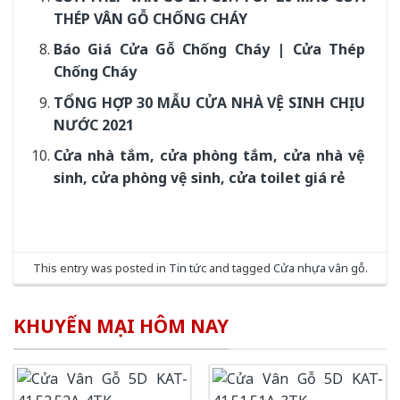
THÉP VÂN GỖ CHỐNG CHÁY
Báo Giá Cửa Gỗ Chống Cháy | Cửa Thép
Chống Cháy
TỔNG HỢP 30 MẪU CỬA NHÀ VỆ SINH CHỊU
NƯỚC 2021
Cửa nhà tắm, cửa phòng tắm, cửa nhà vệ
sinh, cửa phòng vệ sinh, cửa toilet giá rẻ
This entry was posted in
Tin tức
and tagged
Cửa nhựa vân gỗ
.
KHUYẾN MẠI HÔM NAY