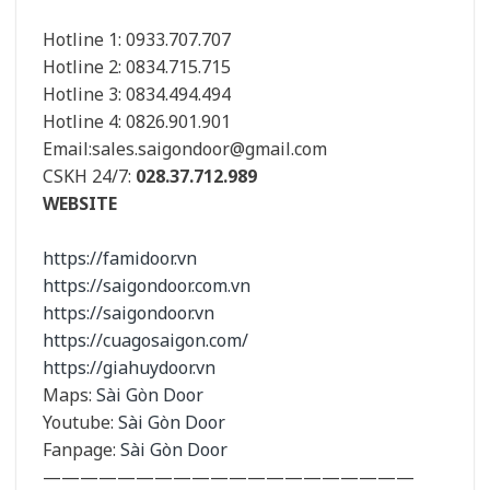
Hotline 1: 0933.707.707
Hotline 2: 0834.715.715
Hotline 3: 0834.494.494
Hotline 4: 0826.901.901
Email:
sales.saigondoor@gmail.com
CSKH 24/7:
028.37.712.989
WEBSITE
https://famidoor.vn
https://saigondoor.com.vn
https://saigondoor.vn
https://cuagosaigon.com/
https://giahuydoor.vn
Maps:
Sài Gòn Door
Youtube:
Sài Gòn Door
Fanpage:
Sài Gòn Door
————————————————————