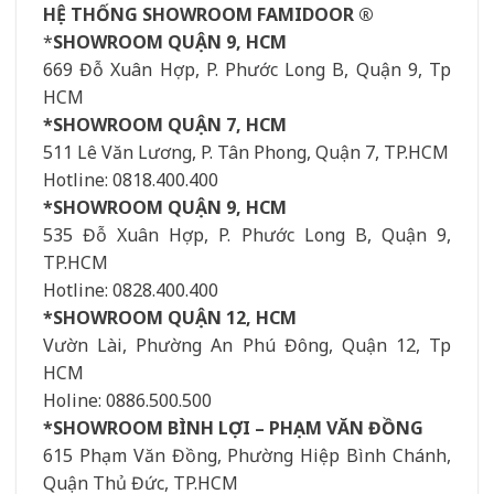
HỆ THỐNG SHOWROOM FAMIDOOR ®
*
SHOWROOM QUẬN 9, HCM
669 Đỗ Xuân Hợp, P. Phước Long B, Quận 9, Tp
HCM
*SHOWROOM QUẬN 7, HCM
511 Lê Văn Lương, P. Tân Phong, Quận 7, TP.HCM
Hotline: 0818.400.400
*SHOWROOM QUẬN 9, HCM
535 Đỗ Xuân Hợp, P. Phước Long B, Quận 9,
TP.HCM
Hotline: 0828.400.400
*SHOWROOM QUẬN 12, HCM
Vườn Lài, Phường An Phú Đông, Quận 12, Tp
HCM
Holine: 0886.500.500
*SHOWROOM BÌNH LỢI – PHẠM VĂN ĐỒNG
615 Phạm Văn Đồng, Phường Hiệp Bình Chánh,
Quận Thủ Đức, TP.HCM