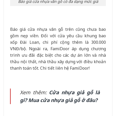
Báo giá cửa nhựa vân gỗ có đa dạng mức giá
Báo giá cửa nhựa vân gỗ trên cũng chưa bao
gồm nẹp viền. Đối với cửa yêu cầu khung bao
xốp Đài Loan, chi phí cộng thêm là 300.000
VNĐ/bộ. Ngoài ra, FamiDoor áp dụng chương
trình ưu đãi đặc biệt cho các dự án lớn và nhà
thầu nội thất, nhà thầu xây dựng với điều khoản
thanh toán tốt. Chi tiết liên hệ FamiDoor!
Xem thêm:
Cửa nhựa giả gỗ là
gì? Mua cửa nhựa giả gỗ ở đâu?