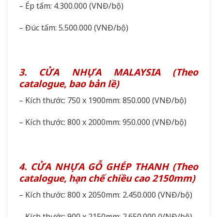
– Ép tấm: 4.300.000 (VNĐ/bộ)
– Đúc tấm: 5.500.000 (VNĐ/bộ)
3. CỬA NHỰA MALAYSIA (Theo
catalogue, bao bản lề)
– Kích thước: 750 x 1900mm: 850.000 (VNĐ/bộ)
– Kích thước: 800 x 2000mm: 950.000 (VNĐ/bộ)
4. CỬA NHỰA GỖ GHÉP THANH (Theo
catalogue, hạn chế chiều cao 2150mm)
– Kích thước: 800 x 2050mm: 2.450.000 (VNĐ/bộ)
– Kích thước: 900 x 2150mm: 2.650.000 (VNĐ/bộ)