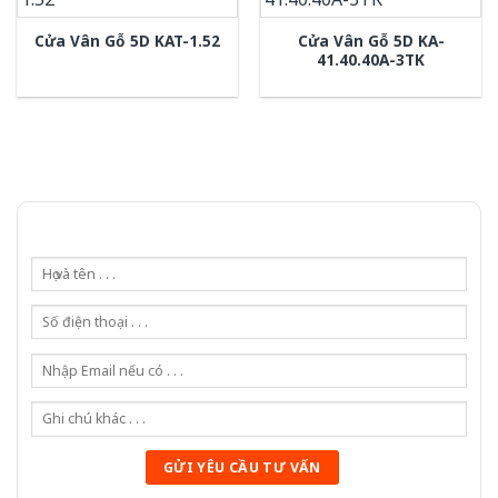
Cửa Vân Gỗ 5D KA-
Cửa Vân Gỗ 5D KAT-1.52
41.40.40A-3TK