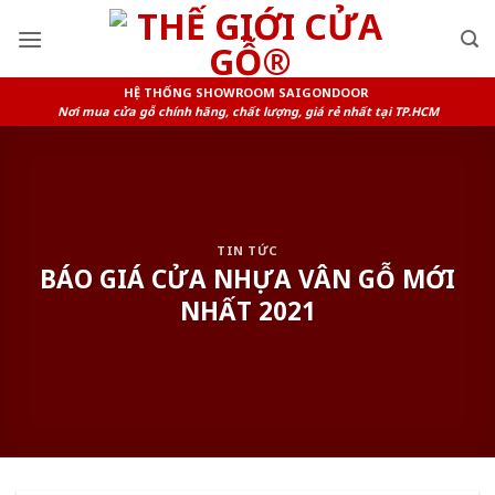
Skip
to
content
HỆ THỐNG SHOWROOM SAIGONDOOR
Nơi mua cửa gỗ chính hãng, chất lượng, giá rẻ nhất tại TP.HCM
TIN TỨC
BÁO GIÁ CỬA NHỰA VÂN GỖ MỚI
NHẤT 2021