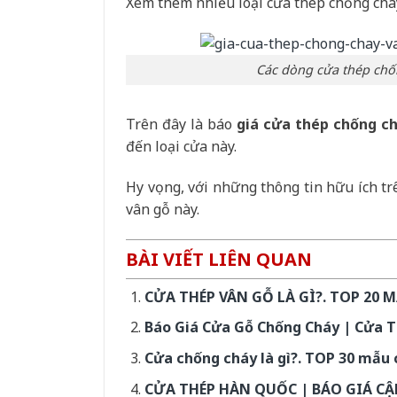
Xem thêm nhiều loại cửa thép chống ch
Các dòng cửa thép chố
Trên đây là báo
giá cửa thép chống c
đến loại cửa này.
Hy vọng, với những thông tin hữu ích tr
vân gỗ này.
BÀI VIẾT LIÊN QUAN
CỬA THÉP VÂN GỖ LÀ GÌ?. TOP 20
Báo Giá Cửa Gỗ Chống Cháy | Cửa 
Cửa chống cháy là gì?. TOP 30 mẫu 
CỬA THÉP HÀN QUỐC | BÁO GIÁ CẬ