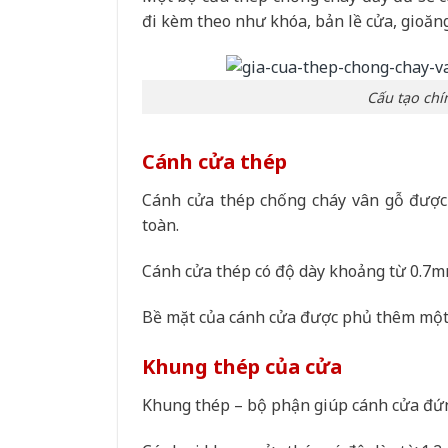
đi kèm theo như khóa, bản lề cửa, gioăng
Cấu tạo chí
Cánh cửa thép
Cánh cửa thép chống cháy vân gỗ được
toàn.
Cánh cửa thép có độ dày khoảng từ 0.7
Bề mặt của cánh cửa được phủ thêm một l
Khung thép của cửa
Khung thép – bộ phận giúp cánh cửa đứ