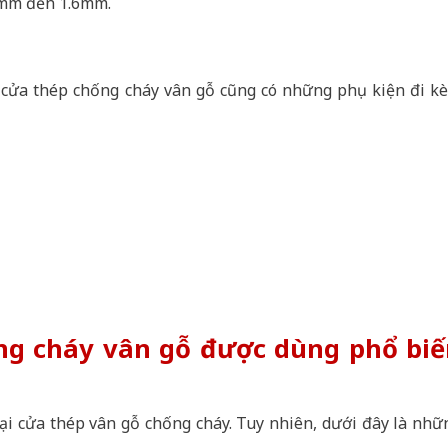
.2mm đến 1.6mm.
 cửa thép chống cháy vân gỗ cũng có những phụ kiện đi k
ng cháy vân gỗ được dùng phổ biế
loại cửa thép vân gỗ chống cháy. Tuy nhiên, dưới đây là nhữ