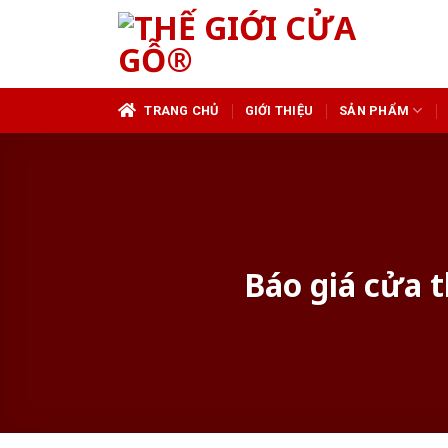
Skip
to
content
TRANG CHỦ
GIỚI THIỆU
SẢN PHẨM
Báo giá cửa 