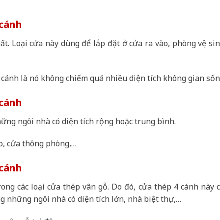
 cánh
ất. Loại cửa này dùng để lắp đặt ở cửa ra vào, phòng vệ sin
 cánh là nó không chiếm quá nhiều diện tích không gian sốn
 cánh
ững ngôi nhà có diện tích rộng hoặc trung bình.
ào, cửa thông phòng,…
 cánh
rong các loại cửa thép vân gỗ. Do đó, cửa thép 4 cánh này c
ng những ngôi nhà có diện tích lớn, nhà biệt thự,…