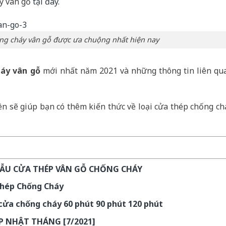
áy vân gỗ
tại đây.
ng cháy vân gỗ được ưa chuộng nhất hiện nay
háy vân gỗ
mới nhất năm 2021 và những thông tin liên qu
ên sẽ giúp bạn có thêm kiến thức về loại cửa thép chống ch
 MẪU CỬA THÉP VÂN GỖ CHỐNG CHÁY
Thép Chống Cháy
cửa chống cháy 60 phút 90 phút 120 phút
P NHẬT THÁNG [7/2021]