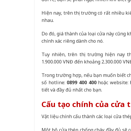
Hiện nay, trên thị trường có rất nhiều k
nhau.
Do đó, giá thành của loại cửa này cũng k
chính xác riêng dành cho nó.
Tuy nhiên, trên thị trường hiện nay t
1.900.000 VNĐ đến khoảng 2.300.000 VN
Trong trường hợp, nếu bạn muốn biết chín
số hotline:
0899 400 400
hoặc website:
tiết và đầy đủ nhất cho bạn.
Cấu tạo chính của cửa 
Vật liệu chính cấu thành các loại cửa th
Một bộ cửa thép chống cháy đầy đủ sẽ c