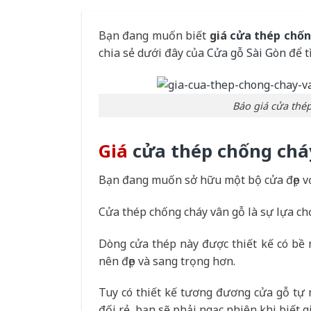
Bạn đang muốn biết
giá
cửa thép chốn
chia sẻ dưới đây của
Cửa gỗ Sài Gòn
để t
Báo giá cửa thé
Giá
cửa thép chống chá
Bạn đang muốn sở hữu một bộ cửa đẹp với
Cửa thép chống cháy vân gỗ là sự lựa ch
Dòng cửa thép này được thiết kế có bề 
nên đẹp và sang trọng hơn.
Tuy có thiết kế tương đương cửa gỗ tự
đối rẻ, bạn sẽ phải ngạc nhiên khi biết g