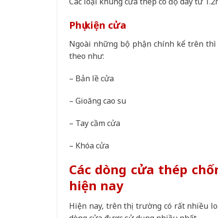
Các loại khung cửa thép có độ dày từ 1
Phụ kiện cửa
Ngoài những bộ phận chính kể trên thì
theo như:
– Bản lề cửa
– Gioăng cao su
– Tay cầm cửa
– Khóa cửa
Các dòng cửa thép chố
hiện nay
Hiện nay, trên thị trường có rất nhiều 