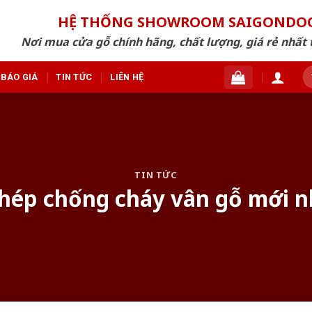
HỆ THỐNG SHOWROOM SAIGONDO
Nơi mua cửa gỗ chính hãng, chất lượng, giá rẻ nhất 
T
BÁO GIÁ
TIN TỨC
LIÊN HỆ
ki
TIN TỨC
thép chống cháy vân gỗ mới 