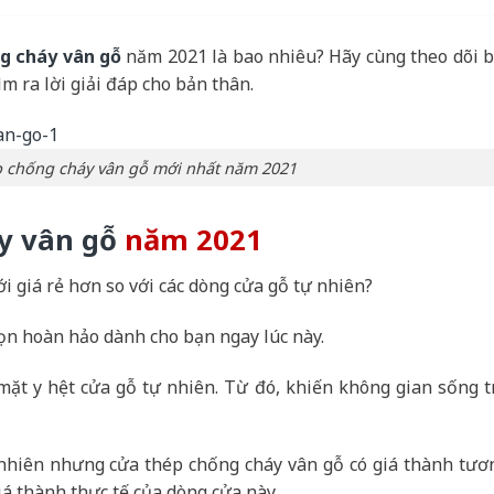
g cháy vân gỗ
năm 2021 là bao nhiêu? Hãy cùng theo dõi b
ìm ra lời giải đáp cho bản thân.
p chống cháy vân gỗ mới nhất năm 2021
y vân gỗ
năm 2021
 giá rẻ hơn so với các dòng cửa gỗ tự nhiên?
ọn hoàn hảo dành cho bạn ngay lúc này.
mặt y hệt cửa gỗ tự nhiên. Từ đó, khiến không gian sống t
 nhiên nhưng cửa thép chống cháy vân gỗ có giá thành tươ
iá thành thực tế của dòng cửa này.