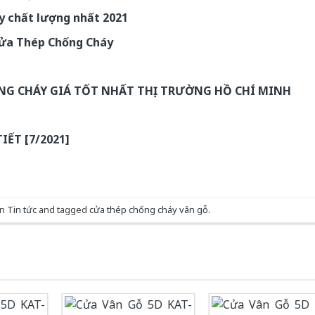
y chất lượng nhất 2021
Cửa Thép Chống Cháy
NG CHÁY GIÁ TỐT NHẤT THỊ TRƯỜNG HỒ CHÍ MINH
ẾT [7/2021]
in
Tin tức
and tagged
cửa thép chống cháy vân gỗ
.