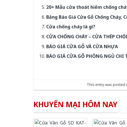
20+ Mẫu cửa thoát hiểm chống chá
Bảng Báo Giá Cửa Gỗ Chống Cháy, 
Cửa chống cháy là gì?
CỬA CHỐNG CHÁY – CỬA THÉP CHỐ
BÁO GIÁ CỬA GỖ VÀ CỬA NHỰA
BÁO GIÁ CỬA GỖ PHÒNG NGỦ CHI TI
This entry was posted 
KHUYẾN MẠI HÔM NAY