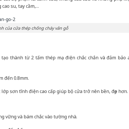
 cao su, tay cầm,…
nh của cửa thép chống cháy vân gỗ
 tạo thành từ 2 tấm thép mạ điện chắc chắn và đảm bảo 
mm đến 0.8mm.
ớp sơn tĩnh điện cao cấp giúp bộ cửa trở nên bền, đẹp hơn.
ng vững và bám chắc vào tường nhà.