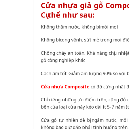
Cửa nhựa giả gỗ Compo
Cụ thể như sau:
Không thấm nước, không bị mối mọt
Không bị cong vênh, sứt mẻ trong mọi đi
Chống cháy an toàn. Khả năng chịu nhiệt
gỗ công nghiệp khác
Cách âm tốt. Giảm âm lượng 90% so với 
Cửa nhựa Composite
có độ cứng nhất đ
Chỉ riêng những ưu điểm trên, cũng đủ
bền của loại cửa này kéo dài ít 5-7 năm (
Cửa gỗ tự nhiên dễ bị ngấm nước, mối 
không bao giờ gặp phải tình huống trên.