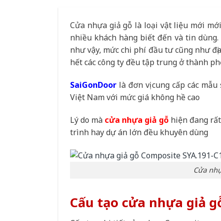
Cửa nhựa giả gỗ là loại vật liệu mới mớ
nhiều khách hàng biết đến và tin dùng.
như vậy, mức chi phí đầu tư cũng như địa
hết các công ty đều tập trung ở thành 
SaiGonDoor
là đơn vị cung cấp các mẫu
Việt Nam với mức giá không hề cao
Lý do mà
cửa nhựa giả gỗ
hiện đang rất
trình hay dự án lớn đều khuyên dùng
Cửa nhự
Cấu tạo cửa nhựa giả g