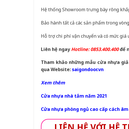
Hệ thống Showroom trưng bày rông khắp 
Bảo hành tất cả các sản phẩm trong vòn
Hỗ trợ chi phí vận chuyển và có mức giá
Liên hệ ngay
Hotline: 0853.400.400
để n
Tham khảo những mẫu cửa nhựa giả g
qua Website:
saigondoor.vn
Xem thêm
Cửa nhựa nhà tắm năm 2021
Cửa nhựa phòng ngủ cao cấp cách âm
LIÊN HỆ VỚI HỆ