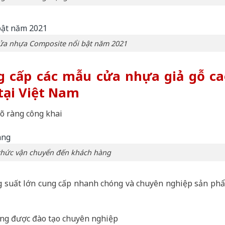
ửa nhựa Composite nổi bật năm 2021
g cấp các mẫu cửa nhựa giả gỗ ca
tại Việt Nam
õ ràng công khai
hức vận chuyển đến khách hàng
g suất lớn cung cấp nhanh chóng và chuyên nghiệp sản ph
àng được đào tạo chuyên nghiệp