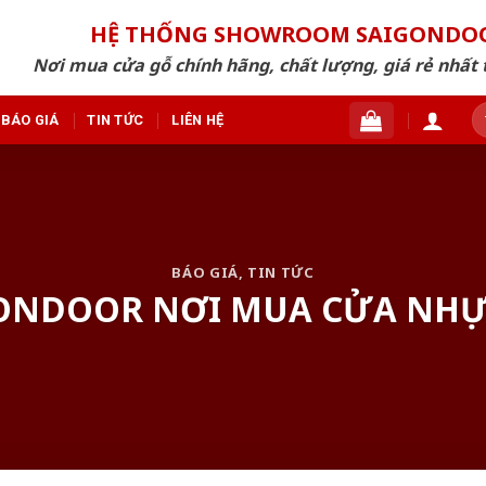
HỆ THỐNG SHOWROOM SAIGONDO
Nơi mua cửa gỗ chính hãng, chất lượng, giá rẻ nhất 
T
BÁO GIÁ
TIN TỨC
LIÊN HỆ
ki
BÁO GIÁ
,
TIN TỨC
GONDOOR NƠI MUA CỬA NHỰA