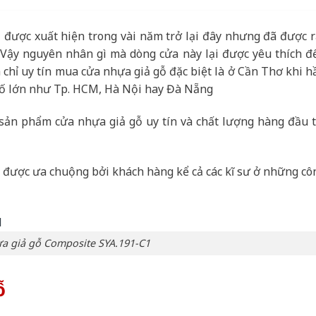
i được xuất hiện trong vài năm trở lại đây nhưng đã được r
 Vậy nguyên nhân gì mà dòng cửa này lại được yêu thích đ
 chỉ uy tín mua cửa nhựa giả gỗ đặc biệt là ở Cần Thơ khi h
phố lớn như Tp. HCM, Hà Nội hay Đà Nẵng
 sản phẩm cửa nhựa giả gỗ uy tín và chất lượng hàng đầu t
 được ưa chuộng bởi khách hàng kể cả các kĩ sư ở những cô
a giả gỗ Composite SYA.191-C1
ỗ