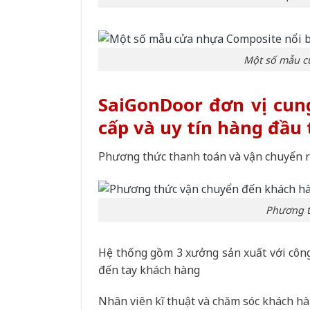
Một số mẫu c
SaiGonDoor đơn vị cun
cấp và uy tín hàng đầu 
Phương thức thanh toán và vận chuyển r
Phương t
Hệ thống gồm 3 xưởng sản xuất với côn
đến tay khách hàng
Nhân viên kĩ thuật và chăm sóc khách h