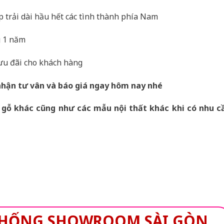
trải dài hầu hết các tình thành phía Nam
g 1 năm
 ưu đãi cho khách hàng
hận tư vân và báo giá ngay hôm nay nhé
ỗ khác cũng như các mẫu nội thất khác khi có nhu c
 THỐNG SHOWROOM SÀI GÒN