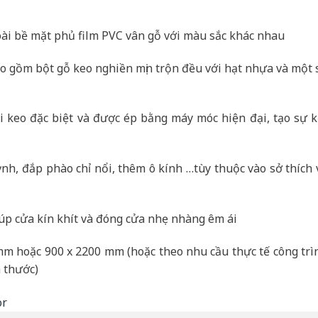
oài bề mặt phủ film PVC vân gỗ với màu sắc khác nhau
o gồm bột gỗ keo nghiền mịn trộn đều với hạt nhựa và một 
i keo đặc biệt và được ép bằng máy móc hiện đại, tạo sự k
nh, đắp phào chỉ nổi, thêm ô kính …tùy thuộc vào sở thích 
úp cửa kín khít và đóng cửa nhẹ nhàng êm ái
mm hoặc 900 x 2200 mm (hoặc theo nhu cầu thực tế công trì
 thước)