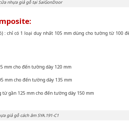
cửa nhựa giả gỗ tại SaiGonDoor
mposite:
ồ) : chỉ có 1 loại duy nhất 105 mm dùng cho tường từ 100 đ
 95 mm cho đến tường dày 120 mm
 105 mm cho đến tường dày 135 mm
ng từ gần 125 mm cho đến tường dày 150 mm
ựa giả gỗ cách âm SYA.191-C1