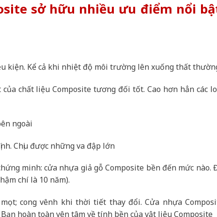
site sở hữu nhiều ưu điểm nổi bậ
ều kiện. Kể cả khi nhiệt độ môi trường lên xuống thất thườn
 của chất liệu Composite tương đối tốt. Cao hơn hẳn các lo
bên ngoài
ịnh. Chịu được những va đập lớn
 chứng minh: cửa nhựa giả gỗ Composite bền đến mức nào. 
thậm chí là 10 năm).
mọt; cong vênh khi thời tiết thay đổi. Cửa nhựa Composi
 Bạn hoàn toàn yên tâm về tính bền của vật liệu Composite