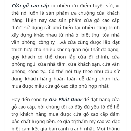
Cửa gỗ cao cấp
có nhiều ưu điểm tuyệt vời, vì
thế nó luôn là sản phẩm ưa chuộng của khách
hàng. Hiện nay các sản phẩm cửa gỗ cao cấp
được sử dụng rất phổ biến tại nhiều công trình
xây dựng khác nhau từ nhà ở, biệt thự, tòa nhà
văn phòng, công ty, …và cửa cũng được lắp đặt
thích hợp cho nhiều không gian nội thất đa dạng,
quý khách có thể chọn lắp cửa đi chính, cửa
phòng ngủ, cửa nhà tắm, cửa khách sạn, cửa văn
phòng, công ty… Có thể nói tùy theo nhu cầu sử
dụng khách hàng hoàn toàn dễ dàng chọn lựa
mua được mẫu cửa gỗ cao cấp phù hợp nhất.
Hãy đến công ty
Gia Phát Door
để đặt hàng cửa
gỗ cao cấp, bởi chúng tôi có đầy đủ yếu tố để hỗ
trợ khách hàng mua được cửa gỗ cao cấp đảm
bảo chất lượng bền, có giá trị thẩm mỹ cao và đặc
biệt cam kết giá bán cạnh tranh nhất. Mọi thông