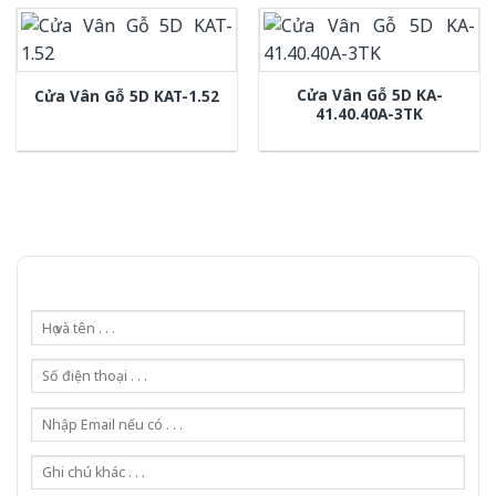
Cửa Vân Gỗ 5D KA-
Cửa Vân Gỗ 5D KAT-1.52
41.40.40A-3TK