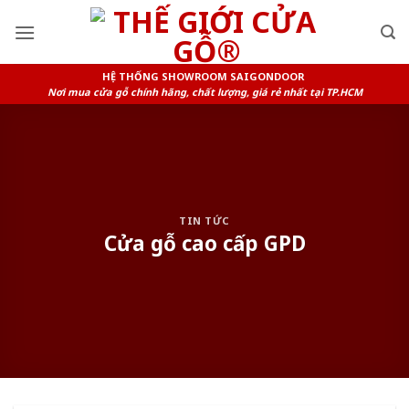
Skip
to
content
HỆ THỐNG SHOWROOM SAIGONDOOR
Nơi mua cửa gỗ chính hãng, chất lượng, giá rẻ nhất tại TP.HCM
TIN TỨC
Cửa gỗ cao cấp GPD