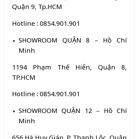
Quận 9, Tp.HCM
Hotline : 0854.901.901
SHOWROOM QUẬN 8 – Hồ Chí
Minh
1194 Phạm Thế Hiển, Quận 8,
TP.HCM
Hotline : 0854.901.901
SHOWROOM QUẬN 12 – Hồ Chí
Minh
656 Hà Huy Giáp, P. Thạnh Lộc, Quận