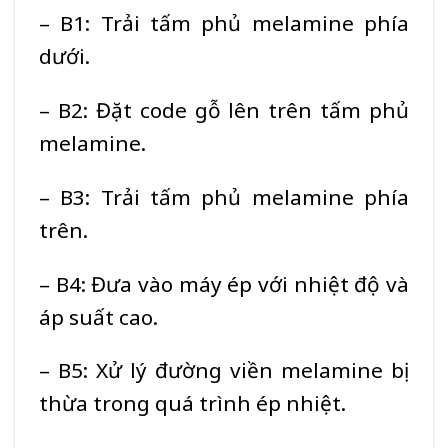
– B1: Trải tấm phủ melamine phía
dưới.
– B2: Đặt code gỗ lên trên tấm phủ
melamine.
– B3: Trải tấm phủ melamine phía
trên.
– B4: Đưa vào máy ép với nhiệt độ và
áp suất cao.
– B5: Xử lý đường viền melamine bị
thừa trong quá trình ép nhiệt.