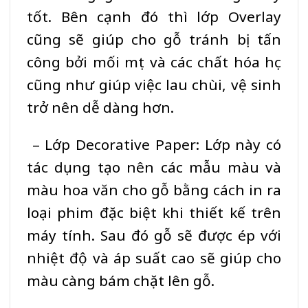
tốt. Bên cạnh đó thì lớp Overlay
cũng sẽ giúp cho gỗ tránh bị tấn
công bởi mối mọt và các chất hóa học
cũng như giúp việc lau chùi, vệ sinh
trở nên dễ dàng hơn.
– Lớp Decorative Paper: Lớp này có
tác dụng tạo nên các mẫu màu và
màu hoa văn cho gỗ bằng cách in ra
loại phim đặc biệt khi thiết kế trên
máy tính. Sau đó gỗ sẽ được ép với
nhiệt độ và áp suất cao sẽ giúp cho
màu càng bám chặt lên gỗ.