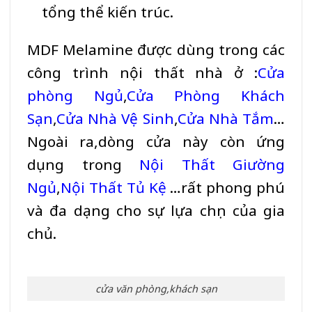
tổng thể kiến trúc.
MDF Melamine
được dùng trong các
công trình nội thất nhà ở :
Cửa
phòng Ngủ
,
Cửa Phòng Khách
Sạn
,
Cửa Nhà Vệ Sinh
,
Cửa Nhà Tắm
…
Ngoài ra,dòng cửa này còn ứng
dụng trong
Nội Thất Giường
Ngủ
,
Nội Thất Tủ Kệ
…rất phong phú
và đa dạng cho sự lựa chọn của gia
chủ.
cửa văn phòng,khách sạn