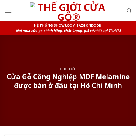
Skip
to
content
HỆ THỐNG SHOWROOM SAIGONDOOR
Nơi mua cửa gỗ chính hãng, chất lượng, giá rẻ nhất tại TP.HCM
TIN TỨC
Cửa Gỗ Công Nghiệp MDF Melamine
được bán ở đâu tại Hồ Chí Minh