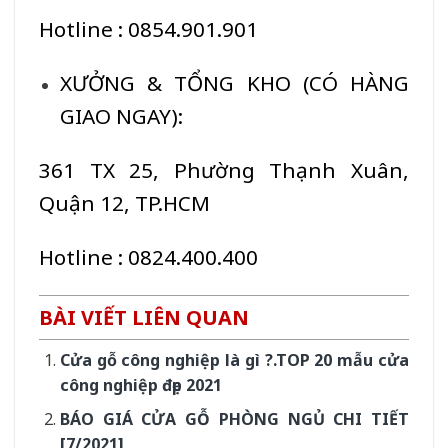
Hotline : 0854.901.901
XƯỞNG & TỔNG KHO (CÓ HÀNG
GIAO NGAY):
361 TX 25, Phường Thạnh Xuân,
Quận 12, TP.HCM
Hotline : 0824.400.400
BÀI VIẾT LIÊN QUAN
Cửa gỗ công nghiệp là gì ?.TOP 20 mẫu cửa
công nghiệp đẹp 2021
BÁO GIÁ CỬA GỖ PHÒNG NGỦ CHI TIẾT
[7/2021]