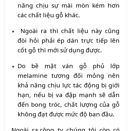
năng chịu sự mài mòn kém hơn
các chất liệu gỗ khác.
Ngoài ra thì chất liệu này cũng
đòi hỏi phải ép dán trực tiếp lên
cốt gỗ thì mới sử dụng được.
Do bề mặt ván gỗ phủ lớp
melamine tương đối mỏng nên
khả năng chịu lực tác động bị giới
hạn, nếu bị va đập mạnh sẽ dẫn
đến bong tróc, chất lượng của gỗ
không đạt được mức độ ban đầu.
Ngoài ra,công ty chúng tôi còn có