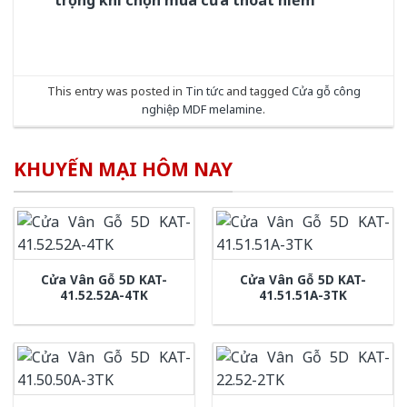
This entry was posted in
Tin tức
and tagged
Cửa gỗ công
nghiệp MDF melamine
.
KHUYẾN MẠI HÔM NAY
Cửa Vân Gỗ 5D KAT-
Cửa Vân Gỗ 5D KAT-
41.52.52A-4TK
41.51.51A-3TK