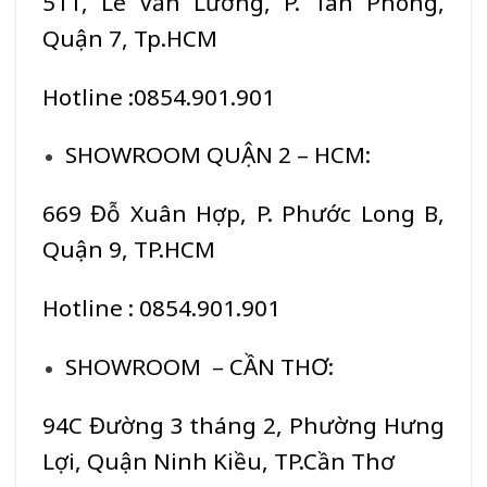
511, Lê Văn Lương, P. Tân Phong,
Quận 7, Tp.HCM
Hotline :0854.901.901
SHOWROOM QUẬN 2 – HCM:
669 Đỗ Xuân Hợp, P. Phước Long B,
Quận 9, TP.HCM
Hotline : 0854.901.901
SHOWROOM – CẦN THƠ:
94C Đường 3 tháng 2, Phường Hưng
Lợi, Quận Ninh Kiều, TP.Cần Thơ