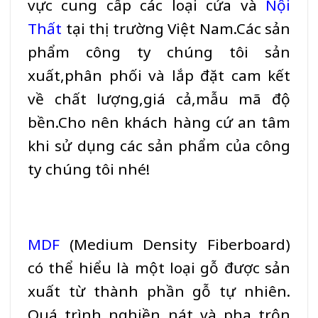
vực cung cấp các loại cửa và
Nội
Thất
tại thị trường Việt Nam.Các sản
phẩm công ty chúng tôi sản
xuất,phân phối và lắp đặt cam kết
về chất lượng,giá cả,mẫu mã độ
bền.Cho nên khách hàng cứ an tâm
khi sử dụng các sản phẩm của công
ty chúng tôi nhé!
MDF
(Medium Density Fiberboard)
có thể hiểu là một loại gỗ được sản
xuất từ thành phần gỗ tự nhiên.
Quá trình nghiền nát và pha trộn