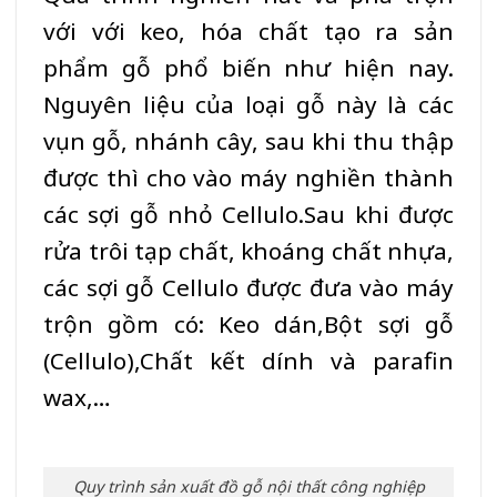
với với keo, hóa chất tạo ra sản
phẩm gỗ phổ biến như hiện nay.
Nguyên liệu của loại gỗ này là các
vụn gỗ, nhánh cây, sau khi thu thập
được thì cho vào máy nghiền thành
các sợi gỗ nhỏ Cellulo.Sau khi được
rửa trôi tạp chất, khoáng chất nhựa,
các sợi gỗ Cellulo được đưa vào máy
trộn gồm có: Keo dán,Bột sợi gỗ
(Cellulo),Chất kết dính và parafin
wax,…
Quy trình sản xuất đồ gỗ nội thất công nghiệp