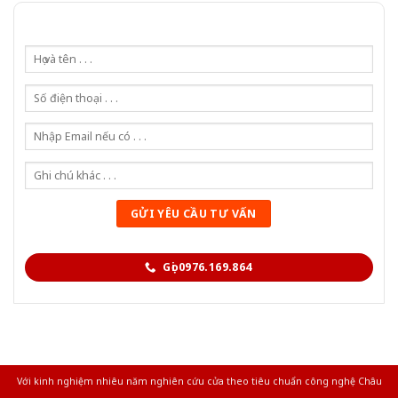
Gọi 0976.169.864
Với kinh nghiệm nhiêu năm nghiên cứu cửa theo tiêu chuẩn công nghệ Châu
Âu.Chúng tôi tự tin là nhà sản xuất & cung cấp hàng đầu tại Việt Nam!