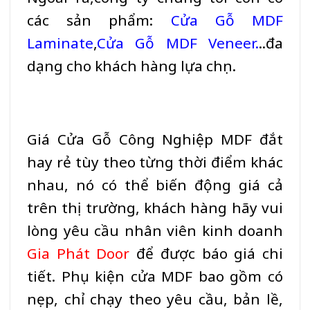
các sản phẩm:
Cửa Gỗ MDF
Laminate
,
Cửa Gỗ MDF Veneer.
..đa
dạng cho khách hàng lựa chọn.
Giá
Cửa Gỗ Công Nghiệp MDF
đắt
hay rẻ tùy theo từng thời điểm khác
nhau, nó có thể biến động giá cả
trên thị trường, khách hàng hãy vui
lòng yêu cầu nhân viên kinh doanh
G
ia Phát Door
để được báo giá chi
tiết. Phụ kiện cửa
MDF
bao gồm có
nẹp, chỉ chạy theo yêu cầu, bản lề,