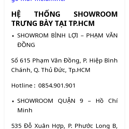
HỆ THỐNG SHOWROOM
TRƯNG BÀY TẠI TP.HCM
SHOWROM BÌNH LỢI – PHẠM VĂN
ĐỒNG
Số 615 Phạm Văn Đồng, P. Hiệp Bình
Chánh, Q. Thủ Đức, Tp.HCM
Hotline : 0854.901.901
SHOWROOM QUẬN 9 – Hồ Chí
Minh
535 Đỗ Xuân Hợp, P. Phước Long B,