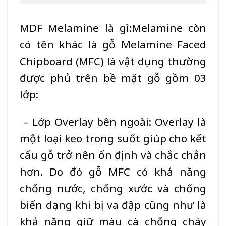
MDF Melamine
là gì:Melamine còn
có tên khác là gỗ Melamine Faced
Chipboard (
MFC)
là vật dụng thường
được phủ trên bề mặt gỗ gồm 03
lớp:
– Lớp Overlay bên ngoài: Overlay là
một loại keo trong suốt giúp cho kết
cấu gỗ trở nên ổn định và chắc chắn
hơn. Do đó gỗ
MFC
có khả năng
chống nước, chống xước và chống
biến dạng khi bị va đập cũng như là
khả năng giữ màu cà
chống cháy