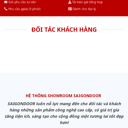
Gửi yêu cầu tư vấn
Tải báo giá tổng hợp
Yêu cầu gọi lại (3 phút)
Dành cho đại lý
ĐỐI TÁC KHÁCH HÀNG
HỆ THỐNG SHOWROOM SAIGONDOOR
SAIGONDOOR luôn nỗ lực mang đến cho đối tác và khách
hàng những sản phẩm công nghệ cao cấp, có giá trị gia
tăng tiện ích, sáng tạo cho cộng đồng một tương lai tốt đẹp
hơn!