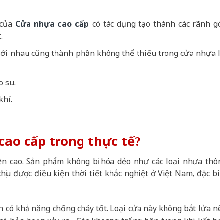
 của
Cửa nhựa cao cấp
có tác dụng tạo thành các rãnh g
.
 với nhau cũng thành phần không thể thiếu trong cửa nhựa l
o su.
khí.
cao cấp trong thực tế?
ền cao. Sản phẩm không bị hóa dẻo như các loại nhựa thô
hịu được điều kiện thời tiết khắc nghiệt ở Việt Nam, đặc bi
n có khả năng chống cháy tốt. Loại cửa này không bắt lửa n