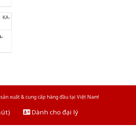
A-
sản xuất & cung cấp hàng đầu tại Việt Nam!
hút)
Dành cho đại lý