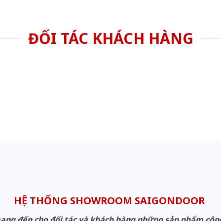
ĐỐI TÁC KHÁCH HÀNG
HỆ THỐNG SHOWROOM SAIGONDOOR
g đến cho đối tác và khách hàng những sản phẩm công n