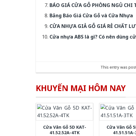
BÁO GIÁ CỬA GỖ PHÒNG NGỦ CHI TI
Bảng Báo Giá Cửa Gỗ và Cửa Nhựa
CỬA NHỰA GIẢ GỖ GIÁ RẺ CHẤT L
Cửa nhựa ABS là gì? Có nên dùng c
This entry was pos
KHUYẾN MẠI HÔM NAY
Cửa Vân Gỗ 5D KAT-
Cửa Vân Gỗ 5
41.52.52A-4TK
41.51.51A