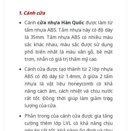
1. Cánh cửa
Cánh
cửa nhựa Hàn Quốc
được làm từ
tấm nhựa ABS. Tấm nhựa này có độ dày
là 35mm. Tấm nhựa ABS có nhiều màu
sắc khác nhau, màu sắc được sử dụng
phổ biến nhất là màu vân gỗ, bề mặt
trơn, nhẵn có giá trị thẩm mỹ cao.
Cánh cửa được tạo thành từ 2 lớp nhựa
ABS có độ dày từ 1.4mm, ở giữa 2 tấm
nhựa là vật liệu honeycomb có khả
năng cách âm, cách nhiệt và chịu nước
rất tốt. Đồng thời giúp làm giảm trọng
lượng của cửa.
Phần trong của cánh cửa được gia tăng
cường thêm lớp LVL có khả năng chịu
nén ép rất tốt, khả năng ổn định và chịu