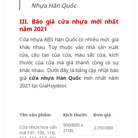
Nhựa Hàn Quốc
III. Báo giá cửa nhựa mới nhất
năm 2021
Cửa nhựa ABS hàn Quốc có nhiều mức giá
khác nhau. Tùy thuộc vào nhà sản xuất
cửa, cấu tạo của cửa, màu sắc cửa, kích
thước của cửa mà giá thành cũng có sự
khác nhau. Dưới đây là bảng cập nhật báo
giá
cửa nhựa Hàn Quốc
mới nhất năm
2021 tại GiaHuydoor.
Tên sản phẩm
Kích thước
Đơn giá
900/800 x
Cửa nhựa hoa văn
2.750.000
2100
mã 101, 105, 110,