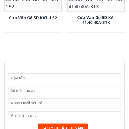
Cửa Vân Gỗ 5D KA-
Cửa Vân Gỗ 5D KAT-1.52
41.40.40A-3TK