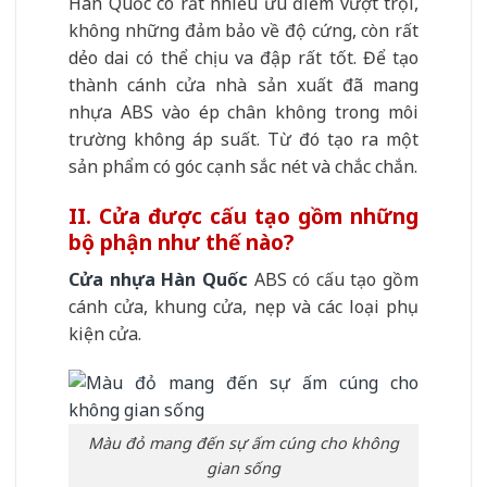
Hàn Quốc có rất nhiều ưu điểm vượt trội,
không những đảm bảo về độ cứng, còn rất
dẻo dai có thể chịu va đập rất tốt. Để tạo
thành cánh cửa nhà sản xuất đã mang
nhựa ABS vào ép chân không trong môi
trường không áp suất. Từ đó tạo ra một
sản phẩm có góc cạnh sắc nét và chắc chắn.
II. Cửa được cấu tạo gồm những
bộ phận như thế nào?
Cửa nhựa Hàn Quốc
ABS có cấu tạo gồm
cánh cửa, khung cửa, nẹp và các loại phụ
kiện cửa.
Màu đỏ mang đến sự ấm cúng cho không
gian sống