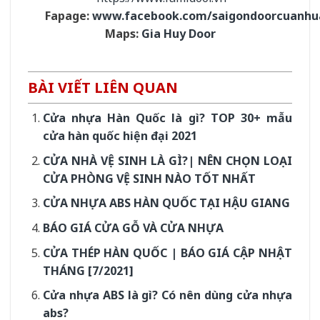
Fapage:
www.facebook.com/saigondoorcuanhu
Maps:
Gia Huy Door
BÀI VIẾT LIÊN QUAN
Cửa nhựa Hàn Quốc là gì? TOP 30+ mẫu
cửa hàn quốc hiện đại 2021
CỬA NHÀ VỆ SINH LÀ GÌ?| NÊN CHỌN LOẠI
CỬA PHÒNG VỆ SINH NÀO TỐT NHẤT
CỬA NHỰA ABS HÀN QUỐC TẠI HẬU GIANG
BÁO GIÁ CỬA GỖ VÀ CỬA NHỰA
CỬA THÉP HÀN QUỐC | BÁO GIÁ CẬP NHẬT
THÁNG [7/2021]
Cửa nhựa ABS là gì? Có nên dùng cửa nhựa
abs?