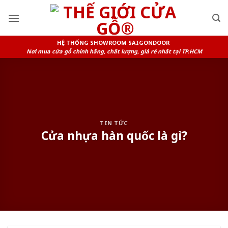
Skip
to
content
HỆ THỐNG SHOWROOM SAIGONDOOR
Nơi mua cửa gỗ chính hãng, chất lượng, giá rẻ nhất tại TP.HCM
TIN TỨC
Cửa nhựa hàn quốc là gì?