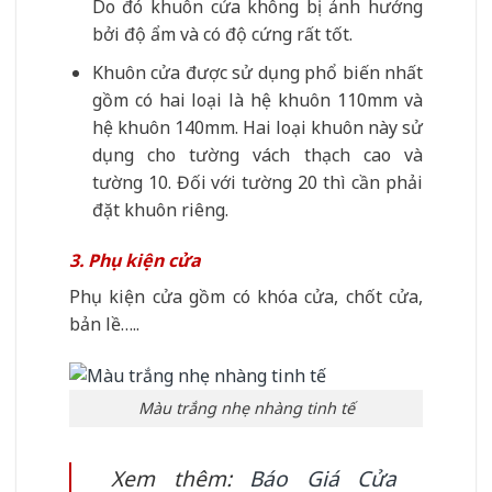
Do đó khuôn cửa không bị ảnh hưởng
bởi độ ẩm và có độ cứng rất tốt.
Khuôn cửa được sử dụng phổ biến nhất
gồm có hai loại là hệ khuôn 110mm và
hệ khuôn 140mm. Hai loại khuôn này sử
dụng cho tường vách thạch cao và
tường 10. Đối với tường 20 thì cần phải
đặt khuôn riêng.
3. Phụ kiện cửa
Phụ kiện cửa gồm có khóa cửa, chốt cửa,
bản lề…..
Màu trắng nhẹ nhàng tinh tế
Xem thêm:
Báo Giá Cửa