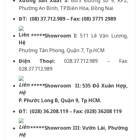
Xưởng Sản Xuất 3:
60/3 Đường số 9, KP2,
Phường An Bình, TP.Biên Hòa, Đồng Nai
ĐT: (08) 37.712.989 – Fax: (08) 3771 2989
*****
Showroom I:
511 Lê Văn Lương,
Phường Tân Phong, Quận 7, Tp.HCM
Điện Thoại:
028.37.712.989 – Fax:
028.37.712.989
*****
Showroom II
:
535 Đỗ Xuân Hợp,
P. Phước Long B, Quận 9, Tp HCM.
ĐT: (028) 36.208.119 – Fax: (028) 36208 119
*****Showroom III: Vườn Lài, Phường