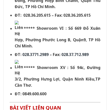
Đồng, Phường Hiệp Bình Chánh, Quận Thủ
Đức, TP Hồ Chí Minh.
ĐT: 028.36.205.615 – Fax: 028.36.205.615
***** Showroom VI : Số 669 Đỗ Xuân
Hợp, Phường Phước Long B, Quận9, TP Hồ
Chí Minh.
ĐT:
028.3771.2989
– Fax:
028.37.712.989
***** Showroom XV : Số 94c, Đường
3/2, Phường Hưng Lợi, Quận Ninh Kiều,TP
Cần Thơ.
ĐT: 0849.600.600
BÀI VIẾT LIÊN QUAN