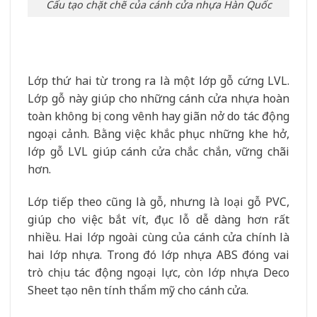
Cấu tạo chặt chẽ của cánh cửa nhựa Hàn Quốc
Lớp thứ hai từ trong ra là một lớp gỗ cứng LVL.
Lớp gỗ này giúp cho những cánh cửa nhựa hoàn
toàn không bị cong vênh hay giãn nở do tác động
ngoại cảnh. Bằng việc khắc phục những khe hở,
lớp gỗ LVL giúp cánh cửa chắc chắn, vững chãi
hơn.
Lớp tiếp theo cũng là gỗ, nhưng là loại gỗ PVC,
giúp cho việc bắt vít, đục lỗ dễ dàng hơn rất
nhiều. Hai lớp ngoài cùng của cánh cửa chính là
hai lớp nhựa. Trong đó lớp nhựa ABS đóng vai
trò chịu tác động ngoại lực, còn lớp nhựa Deco
Sheet tạo nên tính thẩm mỹ cho cánh cửa.