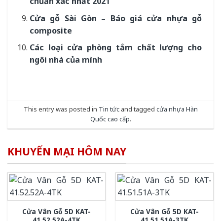
chuẩn xác nhất 2021
Cửa gỗ Sài Gòn – Báo giá cửa nhựa gỗ
composite
Các loại cửa phòng tắm chất lượng cho
ngôi nhà của mình
This entry was posted in
Tin tức
and tagged
cửa nhựa Hàn
Quốc cao cấp
.
KHUYẾN MẠI HÔM NAY
Cửa Vân Gỗ 5D KAT-
Cửa Vân Gỗ 5D KAT-
41.52.52A-4TK
41.51.51A-3TK