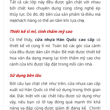
Tất cả các lớp này đều được gắn chặt với nhau
bởi chất keo chuyên dụng cùng công nghệ ép
thủy lực. Do đó, độ bền của sản phẩm là điều mà
mọi khách hàng có thể an tâm khi lựa chọn.
Thiết kế tỉ mỉ, tính thẩm mỹ cao
Có thể thấy,
cửa nhựa Hàn Quốc cao cấp
có
thiết kế vô cùng tỉ mỉ. Toàn bộ các góc của cánh
cửa đều được dán cẩn thận. Bề mặt được thiết kế
hoa văn đa dạng mang lại tính thẩm mỹ cao cho
cánh cửa khi được lắp đặt trong mỗi căn nhà.
Sử dụng bền lâu
Bởi cấu tạo chặt chẽ như trên, cửa nhựa cao cấp
xuất xứ Hàn Quốc có thể sử dụng trong thời gian
dài. Đặc biệt với các chất liệu được sử dụng như
vậy, nếu bạn có lỡ tay đóng quá mạnh thì khả
năng va đập cũng được giảm đi đáng kể. Chính