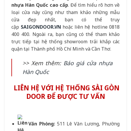
nhựa Hàn Quốc cao cấp
. Để tìm hiểu rõ hơn về
loại cửa này cũng như tham khảo những mẫu
cửa đẹp nhất, bạn có thể truy
cập
SAIGONDOOR.VN
hoặc liên hệ hotline 0818
400 400. Ngoài ra, bạn cũng có thể tham khảo
trực tiếp tại hệ thống showroom trải khắp các
quận tại Thành phố Hồ Chí Minh và Cần Thơ.
>> Xem thêm:
Báo giá cửa nhựa
Hàn Quốc
LIÊN HỆ VỚI HỆ THỐNG SÀI GÒN
DOOR ĐỂ ĐƯỢC TƯ VẤN
Văn Phòng:
511 Lê Văn Lương, Phường