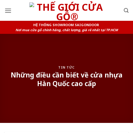
Skip
to
content
HỆ THỐNG SHOWROOM SAIGONDOOR
Nơi mua cửa gỗ chính hãng, chất lượng, giá rẻ nhất tại TP.HCM
TIN TỨC
Những điều cần biết về cửa nhựa
Hàn Quốc cao cấp