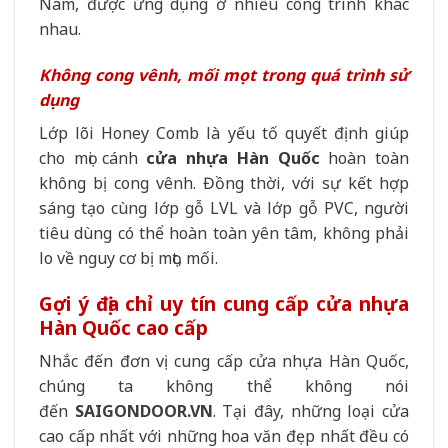
Nam, được ứng dụng ở nhiều công trình khác
nhau.
Không cong vênh, mối mọt trong quá trình sử
dụng
Lớp lõi Honey Comb là yếu tố quyết định giúp
cho mọi cánh
cửa nhựa Hàn Quốc
hoàn toàn
không bị cong vênh. Đồng thời, với sự kết hợp
sáng tạo cùng lớp gỗ LVL và lớp gỗ PVC, người
tiêu dùng có thể hoàn toàn yên tâm, không phải
lo về nguy cơ bị mọt, mối.
Gợi ý địa chỉ uy tín cung cấp cửa nhựa
Hàn Quốc cao cấp
Nhắc đến đơn vị cung cấp cửa nhựa Hàn Quốc,
chúng ta không thể không nói
đến
SAIGONDOOR.VN
. Tại đây, những loại cửa
cao cấp nhất với những hoa văn đẹp nhất đều có