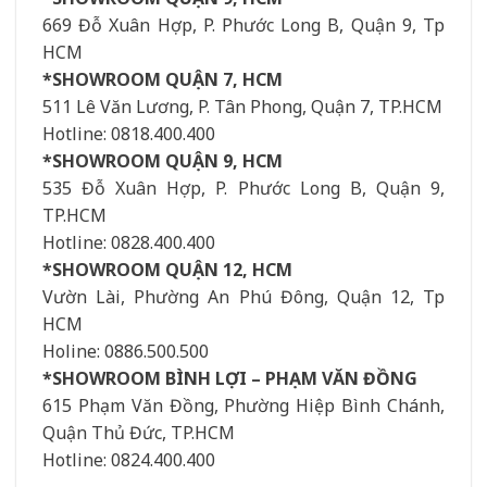
669 Đỗ Xuân Hợp, P. Phước Long B, Quận 9, Tp
HCM
*SHOWROOM QUẬN 7, HCM
511 Lê Văn Lương, P. Tân Phong, Quận 7, TP.HCM
Hotline: 0818.400.400
*SHOWROOM QUẬN 9, HCM
535 Đỗ Xuân Hợp, P. Phước Long B, Quận 9,
TP.HCM
Hotline: 0828.400.400
*SHOWROOM QUẬN 12, HCM
Vườn Lài, Phường An Phú Đông, Quận 12, Tp
HCM
Holine: 0886.500.500
*SHOWROOM BÌNH LỢI – PHẠM VĂN ĐỒNG
615 Phạm Văn Đồng, Phường Hiệp Bình Chánh,
Quận Thủ Đức, TP.HCM
Hotline: 0824.400.400