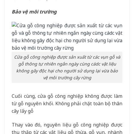
Bảo vệ môi trường
Cửa gỗ công nghiệp được sản xuất từ các vụn gỗ và
gỗ thông tự nhiên ngắn ngày cùng cádc vật liệu
không gây độc hại cho người sử dụng lại vừa bảo
vệ môi trường cây rừng
Cuối cùng, cửa gỗ công nghiệp không được làm
từ gỗ nguyên khối. Không phải chặt toàn bộ thân
cây lấy gỗ
Thay vào đó, nguyên liệu gỗ công nghiệp được
thu thập từ các vật liệu gỗ thừa, gỗ vụn, nhành