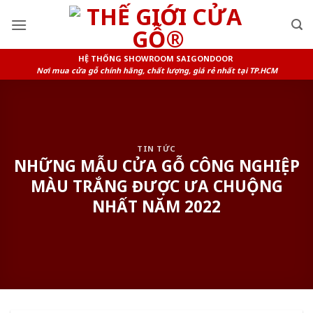
Skip
to
content
HỆ THỐNG SHOWROOM SAIGONDOOR
Nơi mua cửa gỗ chính hãng, chất lượng, giá rẻ nhất tại TP.HCM
TIN TỨC
NHỮNG MẪU CỬA GỖ CÔNG NGHIỆP
MÀU TRẮNG ĐƯỢC ƯA CHUỘNG
NHẤT NĂM 2022