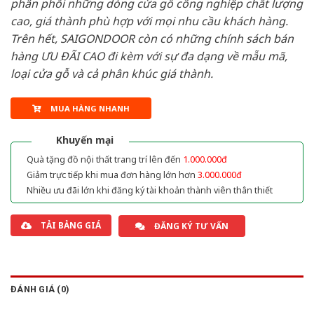
phân phối những dòng cửa gỗ công nghiệp chất lượng
cao, giá thành phù hợp với mọi nhu cầu khách hàng.
Trên hết, SAIGONDOOR còn có những chính sách bán
hàng ƯU ĐÃI CAO đi kèm với sự đa dạng về mẫu mã,
loại cửa gỗ và cả phân khúc giá thành.
MUA HÀNG NHANH
Khuyến mại
Quà tặng đồ nội thất trang trí lên đến
1.000.000đ
Giảm trực tiếp khi mua đơn hàng lớn hơn
3.000.000đ
Nhiều ưu đãi lớn khi đăng ký tài khoản thành viên thân thiết
TẢI BẢNG GIÁ
ĐĂNG KÝ TƯ VẤN
ĐÁNH GIÁ (0)