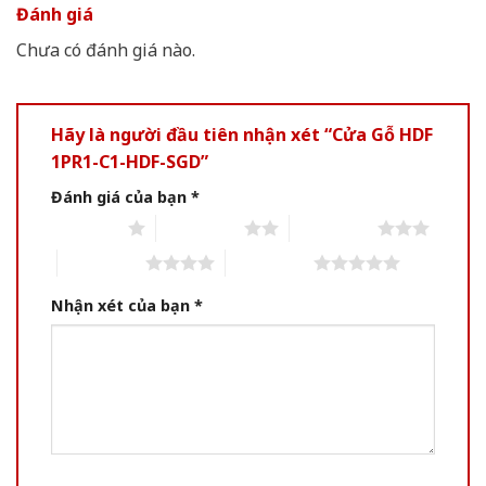
Đánh giá
Chưa có đánh giá nào.
Hãy là người đầu tiên nhận xét “Cửa Gỗ HDF
1PR1-C1-HDF-SGD”
Đánh giá của bạn
*
1 of 5 stars
2 of 5 stars
3 of 5 stars
4 of 5 stars
5 of 5 stars
Nhận xét của bạn
*