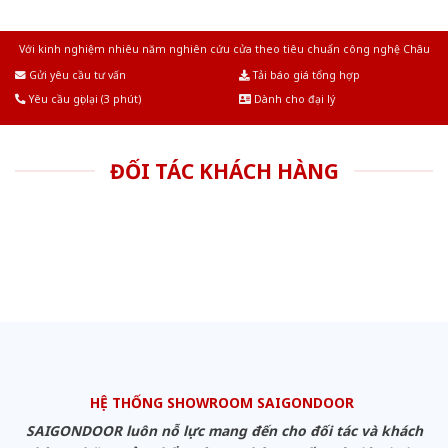
Với kinh nghiệm nhiêu năm nghiên cứu cửa theo tiêu chuẩn công nghệ Châu
Âu.Chúng tôi tự tin là nhà sản xuất & cung cấp hàng đầu tại Việt Nam!
Gửi yêu cầu tư vấn
Tải báo giá tổng hợp
Yêu cầu gọi lại (3 phút)
Dành cho đại lý
ĐỐI TÁC KHÁCH HÀNG
HỆ THỐNG SHOWROOM SAIGONDOOR
SAIGONDOOR luôn nỗ lực mang đến cho đối tác và khách