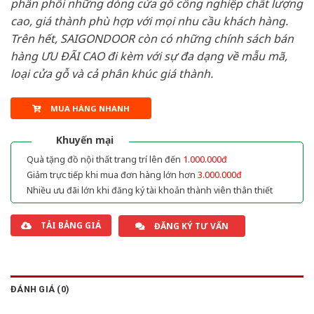
phân phối những dòng cửa gỗ công nghiệp chất lượng
cao, giá thành phù hợp với mọi nhu cầu khách hàng.
Trên hết, SAIGONDOOR còn có những chính sách bán
hàng ƯU ĐÃI CAO đi kèm với sự đa dạng về mẫu mã,
loại cửa gỗ và cả phân khúc giá thành.
MUA HÀNG NHANH
Khuyến mại
Quà tặng đồ nội thất trang trí lên đến
1.000.000đ
Giảm trực tiếp khi mua đơn hàng lớn hơn
3.000.000đ
Nhiều ưu đãi lớn khi đăng ký tài khoản thành viên thân thiết
TẢI BẢNG GIÁ
ĐĂNG KÝ TƯ VẤN
ĐÁNH GIÁ (0)