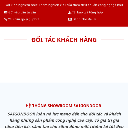
Với kinh nghiệm nhiêu năm nghiên cứu cửa theo tiêu chuẩn công nghệ Châu
Âu.Chúng tôi tự tin là nhà sản xuất & cung cấp hàng đầu tại Việt Nam!
Gửi yêu cầu tư vấn
Tải báo giá tổng hợp
Yêu cầu gọi lại (3 phút)
Dành cho đại lý
ĐỐI TÁC KHÁCH HÀNG
HỆ THỐNG SHOWROOM SAIGONDOOR
SAIGONDOOR luôn nỗ lực mang đến cho đối tác và khách
hàng những sản phẩm công nghệ cao cấp, có giá trị gia
tăng tiện ích, sáng tạo cho cộng đồng một tương lai tốt đẹp