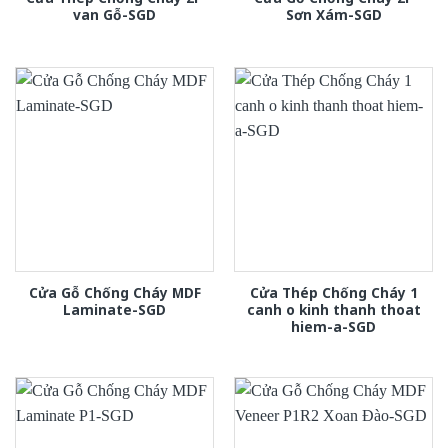
van Gỗ-SGD
Sơn Xám-SGD
Cửa Gỗ Chống Cháy MDF
Cửa Thép Chống Cháy 1
Laminate-SGD
canh o kinh thanh thoat
hiem-a-SGD