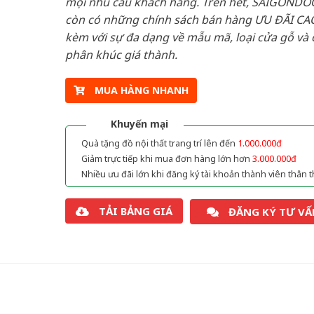
mọi nhu cầu khách hàng. Trên hết, SAIGONDO
còn có những chính sách bán hàng ƯU ĐÃI CAO
kèm với sự đa dạng về mẫu mã, loại cửa gỗ và 
phân khúc giá thành.
MUA HÀNG NHANH
Khuyến mại
Quà tặng đồ nội thất trang trí lên đến
1.000.000đ
Giảm trực tiếp khi mua đơn hàng lớn hơn
3.000.000đ
Nhiều ưu đãi lớn khi đăng ký tài khoản thành viên thân t
TẢI BẢNG GIÁ
ĐĂNG KÝ TƯ VẤ