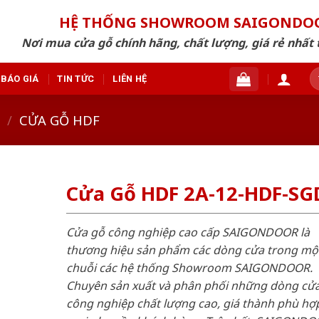
HỆ THỐNG SHOWROOM SAIGONDO
Nơi mua cửa gỗ chính hãng, chất lượng, giá rẻ nhất 
T
BÁO GIÁ
TIN TỨC
LIÊN HỆ
ki
/
CỬA GỖ HDF
Cửa Gỗ HDF 2A-12-HDF-SG
Cửa gỗ công nghiệp cao cấp SAIGONDOOR là
thương hiệu sản phẩm các dòng cửa trong mộ
chuỗi các hệ thống Showroom SAIGONDOOR.
Chuyên sản xuất và phân phối những dòng cử
công nghiệp chất lượng cao, giá thành phù hợp