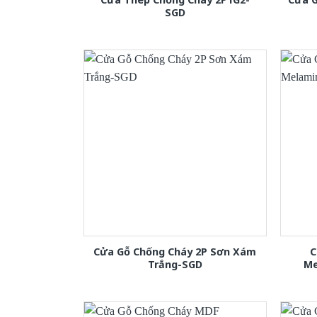
SGD
Cửa Gỗ Chống Cháy 2P Sơn Xám
C
Trắng-SGD
Me