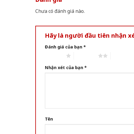
Chưa có đánh giá nào.
Hãy là người đầu tiên nhận 
Đánh giá của bạn
*
1 of 5 stars
2 of 5 stars
3 of 5 star
Nhận xét của bạn
*
Tên