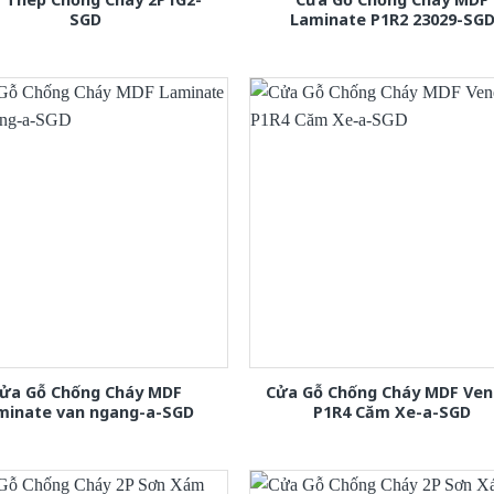
SGD
Laminate P1R2 23029-SG
ửa Gỗ Chống Cháy MDF
Cửa Gỗ Chống Cháy MDF Ven
minate van ngang-a-SGD
P1R4 Căm Xe-a-SGD