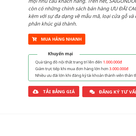
mọi nhu cầu khách hàng. Trên hết, SAIGONDO
còn có những chính sách bán hàng ƯU ĐÃI CAO
kèm với sự đa dạng về mẫu mã, loại cửa gỗ và 
phân khúc giá thành.
MUA HÀNG NHANH
Khuyến mại
Quà tặng đồ nội thất trang trí lên đến
1.000.000đ
Giảm trực tiếp khi mua đơn hàng lớn hơn
3.000.000đ
Nhiều ưu đãi lớn khi đăng ký tài khoản thành viên thân t
TẢI BẢNG GIÁ
ĐĂNG KÝ TƯ VẤ