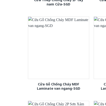
nam Cửa-SGD
Cửa Gỗ Chống Cháy MDF
C
Laminate van ngang-SGD
La