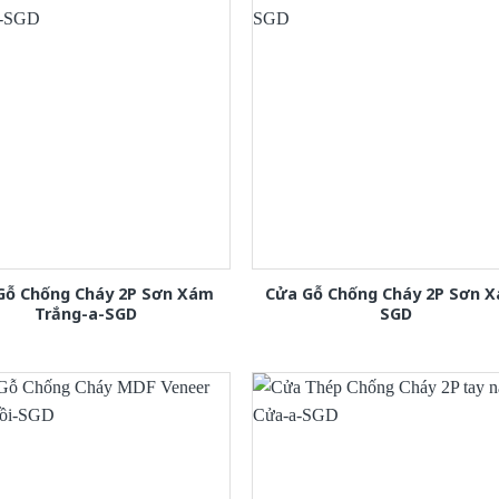
Gỗ Chống Cháy 2P Sơn Xám
Cửa Gỗ Chống Cháy 2P Sơn 
Trắng-a-SGD
SGD