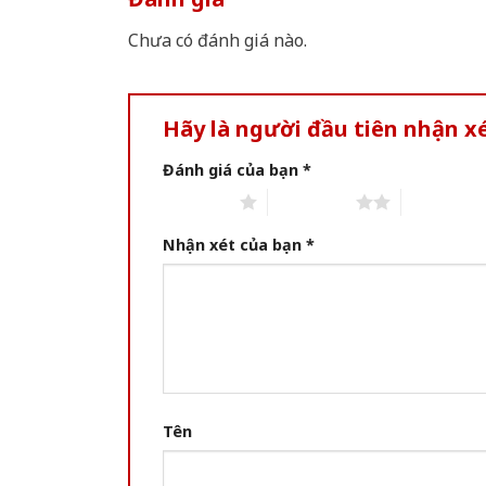
Chưa có đánh giá nào.
Hãy là người đầu tiên nhận 
Đánh giá của bạn
*
1 of 5 stars
2 of 5 stars
3 of 5 star
Nhận xét của bạn
*
Tên