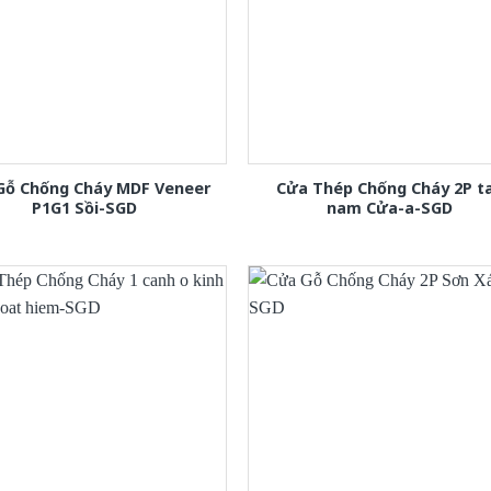
Gỗ Chống Cháy MDF Veneer
Cửa Thép Chống Cháy 2P t
P1G1 Sồi-SGD
nam Cửa-a-SGD