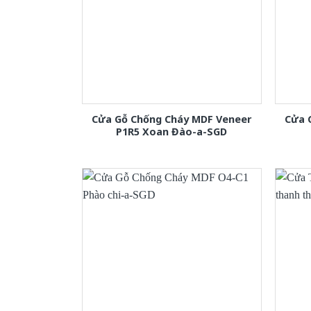
Cửa Gỗ Chống Cháy MDF Veneer
Cửa 
P1R5 Xoan Đào-a-SGD