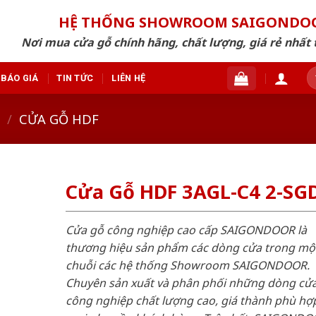
HỆ THỐNG SHOWROOM SAIGONDO
Nơi mua cửa gỗ chính hãng, chất lượng, giá rẻ nhất 
T
BÁO GIÁ
TIN TỨC
LIÊN HỆ
ki
/
CỬA GỖ HDF
Cửa Gỗ HDF 3AGL-C4 2-SG
Cửa gỗ công nghiệp cao cấp SAIGONDOOR là
thương hiệu sản phẩm các dòng cửa trong mộ
chuỗi các hệ thống Showroom SAIGONDOOR.
Chuyên sản xuất và phân phối những dòng cử
công nghiệp chất lượng cao, giá thành phù hợp