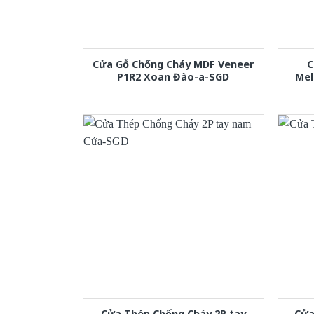
Cửa Gỗ Chống Cháy MDF Veneer
C
P1R2 Xoan Đào-a-SGD
Mel
Cửa Thép Chống Cháy 2P tay
Cửa