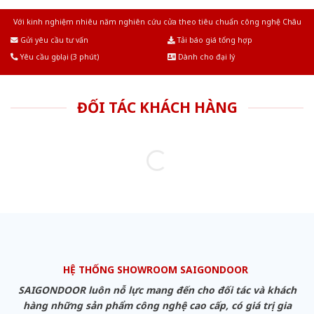
Với kinh nghiệm nhiêu năm nghiên cứu cửa theo tiêu chuẩn công nghệ Châu
Âu.Chúng tôi tự tin là nhà sản xuất & cung cấp hàng đầu tại Việt Nam!
Gửi yêu cầu tư vấn
Tải báo giá tổng hợp
Yêu cầu gọi lại (3 phút)
Dành cho đại lý
ĐỐI TÁC KHÁCH HÀNG
HỆ THỐNG SHOWROOM SAIGONDOOR
SAIGONDOOR luôn nỗ lực mang đến cho đối tác và khách
hàng những sản phẩm công nghệ cao cấp, có giá trị gia