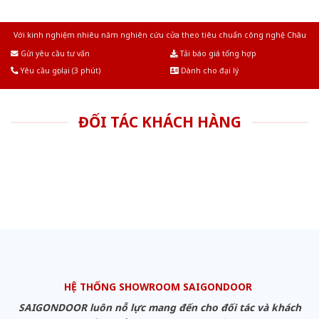
Với kinh nghiệm nhiêu năm nghiên cứu cửa theo tiêu chuẩn công nghệ Châu
Âu.Chúng tôi tự tin là nhà sản xuất & cung cấp hàng đầu tại Việt Nam!
Gửi yêu cầu tư vấn
Tải báo giá tổng hợp
Yêu cầu gọi lại (3 phút)
Dành cho đại lý
ĐỐI TÁC KHÁCH HÀNG
HỆ THỐNG SHOWROOM SAIGONDOOR
SAIGONDOOR luôn nỗ lực mang đến cho đối tác và khách