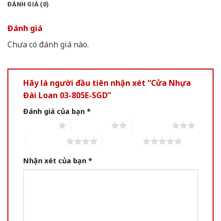
ĐÁNH GIÁ (0)
Đánh giá
Chưa có đánh giá nào.
Hãy là người đầu tiên nhận xét “Cửa Nhựa
Đài Loan 03-805E-SGD”
Đánh giá của bạn
*
1 of 5 stars
2 of 5 stars
3 of 5 stars
4 of 5 stars
5 of 5 stars
Nhận xét của bạn
*