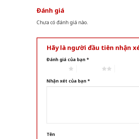
Đánh giá
Chưa có đánh giá nào.
Hãy là người đầu tiên nhận x
Đánh giá của bạn
*
1 of 5 stars
2 of 5 stars
3 of 5 star
Nhận xét của bạn
*
Tên