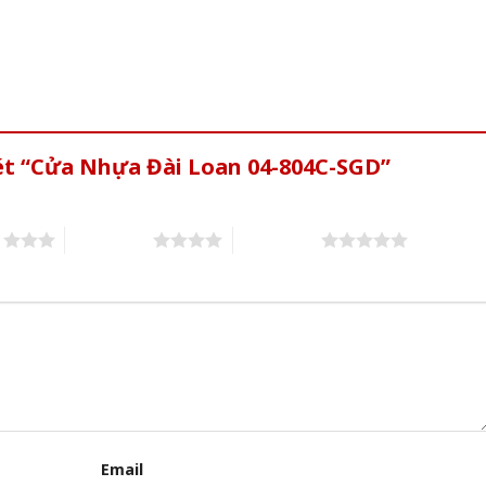
ét “Cửa Nhựa Đài Loan 04-804C-SGD”
s
4 of 5 stars
5 of 5 stars
Email