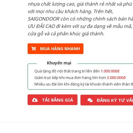
nhựa chất lượng cao, giá thành rẻ nhất và phù
với mọi nhu cầu khách hàng. Trên hết,
SAIGONDOOR còn có những chính sách bán h
ƯU ĐÃI CAO đi kèm với sự đa dạng về mẫu mã, 
cửa gỗ và cả phân khúc giá thành.
MUA HÀNG NHANH
Khuyến mại
Quà tặng đồ nội thất trang trí lên đến
1.000.000đ
Giảm trực tiếp khi mua đơn hàng lớn hơn
3.000.000đ
Nhiều ưu đãi lớn khi đăng ký tài khoản thành viên thân t
TẢI BẢNG GIÁ
ĐĂNG KÝ TƯ VẤ