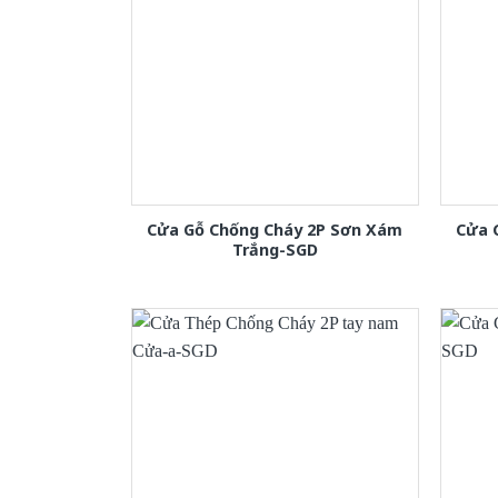
Cửa Gỗ Chống Cháy 2P Sơn Xám
Cửa 
Trắng-SGD