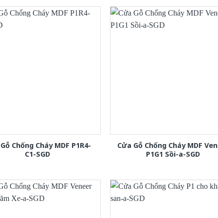
 Gỗ Chống Cháy MDF P1R4-
Cửa Gỗ Chống Cháy MDF Ven
C1-SGD
P1G1 Sồi-a-SGD