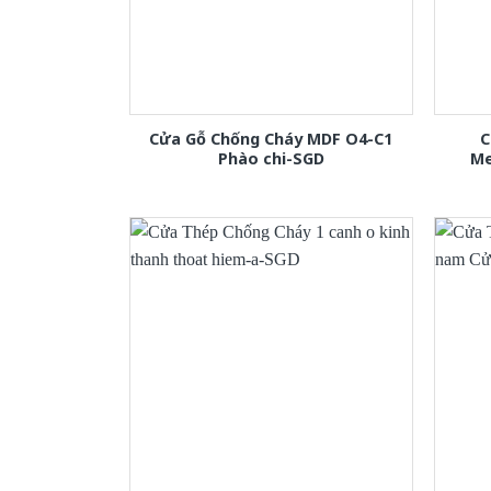
Cửa Gỗ Chống Cháy MDF O4-C1
C
Phào chi-SGD
Me