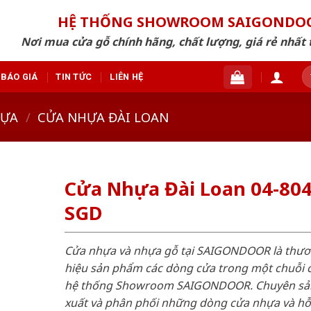
HỆ THỐNG SHOWROOM SAIGONDO
Nơi mua cửa gỗ chính hãng, chất lượng, giá rẻ nhất 
T
BÁO GIÁ
TIN TỨC
LIÊN HỆ
ki
HỰA
/
CỬA NHỰA ĐÀI LOAN
Cửa Nhựa Đài Loan 04-804
SGD
Cửa nhựa và nhựa gỗ tại SAIGONDOOR là thư
hiệu sản phẩm các dòng cửa trong một chuỗi 
hệ thống Showroom SAIGONDOOR. Chuyên sả
xuất và phân phối những dòng cửa nhựa và h