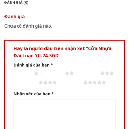
ĐÁNH GIÁ (0)
Đánh giá
Chưa có đánh giá nào.
Hãy là người đầu tiên nhận xét “Cửa Nhựa
Đài Loan YC-24-SGD”
Đánh giá của bạn
*
1 of 5 stars
2 of 5 stars
3 of 5 stars
4 of 5 stars
5 of 5 stars
Nhận xét của bạn
*