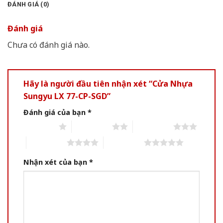
ĐÁNH GIÁ (0)
Đánh giá
Chưa có đánh giá nào.
Hãy là người đầu tiên nhận xét “Cửa Nhựa
Sungyu LX 77-CP-SGD”
Đánh giá của bạn
*
1 of 5 stars
2 of 5 stars
3 of 5 stars
4 of 5 stars
5 of 5 stars
Nhận xét của bạn
*