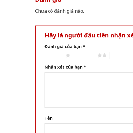
Chưa có đánh giá nào.
Hãy là người đầu tiên nhận 
Đánh giá của bạn
*
1 of 5 stars
2 of 5 stars
3 of 5 star
Nhận xét của bạn
*
Tên