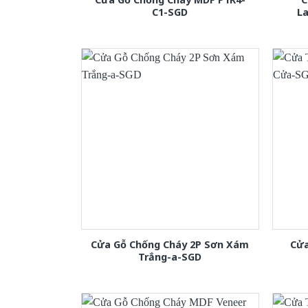
C1-SGD
L
Cửa Gỗ Chống Cháy 2P Sơn Xám
Cửa
Trắng-a-SGD