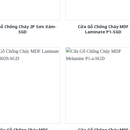
Gỗ Chống Cháy 2P Sơn Xám-
Cửa Gỗ Chống Cháy MDF
SGD
Laminate P1-SGD
ửa Gỗ Chống Cháy MDF
Cửa Gỗ Chống Cháy MDF