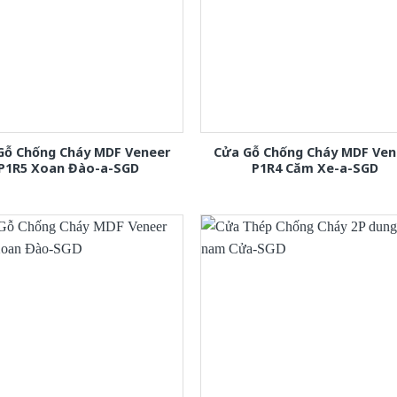
Gỗ Chống Cháy MDF Veneer
Cửa Gỗ Chống Cháy MDF Ven
P1R5 Xoan Đào-a-SGD
P1R4 Căm Xe-a-SGD