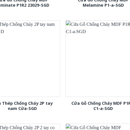
aminate P1R2 23029-SGD
Melamine P1-a-SGD
 Thép Chống Cháy 2P tay
Cửa Gỗ Chống Cháy MDF P1
nam Cửa-SGD
C1-a-SGD