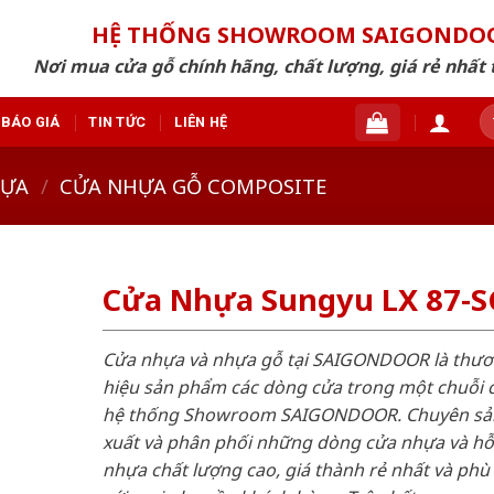
HỆ THỐNG SHOWROOM SAIGONDO
Nơi mua cửa gỗ chính hãng, chất lượng, giá rẻ nhất 
T
BÁO GIÁ
TIN TỨC
LIÊN HỆ
ki
HỰA
/
CỬA NHỰA GỖ COMPOSITE
Cửa Nhựa Sungyu LX 87-
Cửa nhựa và nhựa gỗ tại SAIGONDOOR là thư
hiệu sản phẩm các dòng cửa trong một chuỗi 
hệ thống Showroom SAIGONDOOR. Chuyên sả
xuất và phân phối những dòng cửa nhựa và h
nhựa chất lượng cao, giá thành rẻ nhất và phù