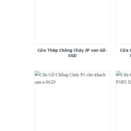
Cửa Thép Chống Cháy 2P van Gỗ-
Cửa 
SGD