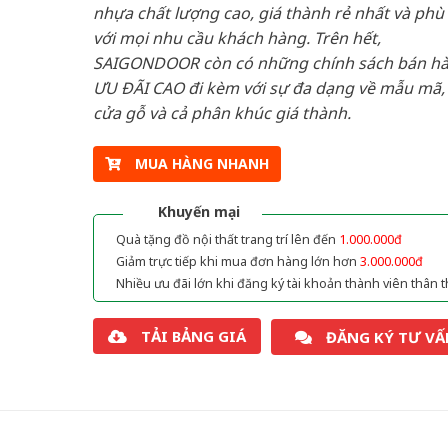
nhựa chất lượng cao, giá thành rẻ nhất và phù
với mọi nhu cầu khách hàng. Trên hết,
SAIGONDOOR còn có những chính sách bán h
ƯU ĐÃI CAO đi kèm với sự đa dạng về mẫu mã, 
cửa gỗ và cả phân khúc giá thành.
MUA HÀNG NHANH
Khuyến mại
Quà tặng đồ nội thất trang trí lên đến
1.000.000đ
Giảm trực tiếp khi mua đơn hàng lớn hơn
3.000.000đ
Nhiều ưu đãi lớn khi đăng ký tài khoản thành viên thân t
TẢI BẢNG GIÁ
ĐĂNG KÝ TƯ VẤ