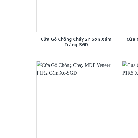
Cửa Gỗ Chống Cháy 2P Sơn Xám
Cửa 
Trắng-SGD