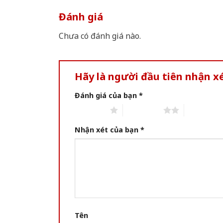
Đánh giá
Chưa có đánh giá nào.
Hãy là người đầu tiên nhận 
Đánh giá của bạn
*
1 of 5 stars
2 of 5 stars
3 of 5 star
Nhận xét của bạn
*
Tên