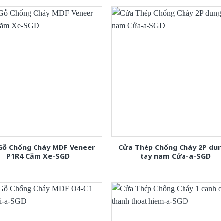
Gỗ Chống Cháy MDF Veneer
Cửa Thép Chống Cháy 2P dun
P1R4 Căm Xe-SGD
tay nam Cửa-a-SGD