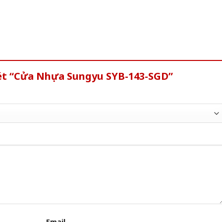
xét “Cửa Nhựa Sungyu SYB-143-SGD”
Email