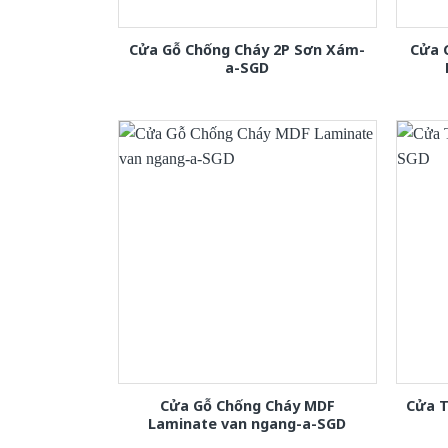
Cửa Gỗ Chống Cháy 2P Sơn Xám-
Cửa 
a-SGD
Cửa Gỗ Chống Cháy MDF
Cửa T
Laminate van ngang-a-SGD