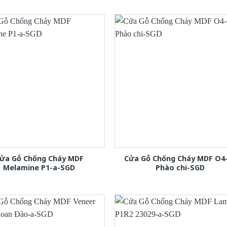
ửa Gỗ Chống Cháy MDF
Cửa Gỗ Chống Cháy MDF O4
Melamine P1-a-SGD
Phào chi-SGD