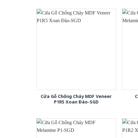
Cửa Gỗ Chống Cháy MDF Veneer
C
P1R5 Xoan Đào-SGD