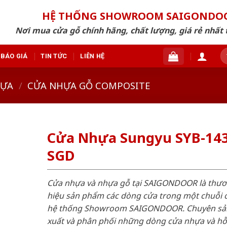
HỆ THỐNG SHOWROOM SAIGONDO
Nơi mua cửa gỗ chính hãng, chất lượng, giá rẻ nhất 
T
BÁO GIÁ
TIN TỨC
LIÊN HỆ
ki
HỰA
/
CỬA NHỰA GỖ COMPOSITE
Cửa Nhựa Sungyu SYB-143
SGD
Cửa nhựa và nhựa gỗ tại SAIGONDOOR là thư
hiệu sản phẩm các dòng cửa trong một chuỗi 
hệ thống Showroom SAIGONDOOR. Chuyên sả
xuất và phân phối những dòng cửa nhựa và h