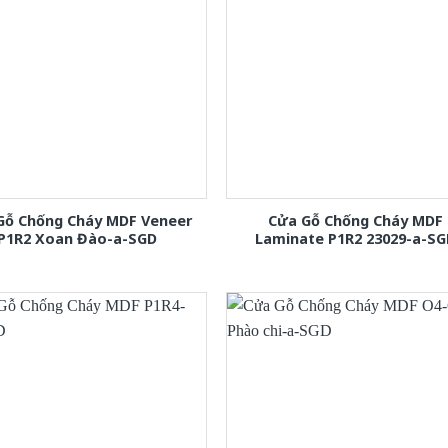
Gỗ Chống Cháy MDF Veneer
Cửa Gỗ Chống Cháy MDF
P1R2 Xoan Đào-a-SGD
Laminate P1R2 23029-a-S