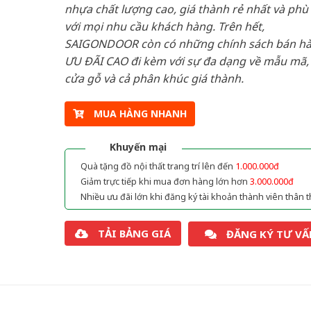
nhựa chất lượng cao, giá thành rẻ nhất và phù
với mọi nhu cầu khách hàng. Trên hết,
SAIGONDOOR còn có những chính sách bán h
ƯU ĐÃI CAO đi kèm với sự đa dạng về mẫu mã, 
cửa gỗ và cả phân khúc giá thành.
MUA HÀNG NHANH
Khuyến mại
Quà tặng đồ nội thất trang trí lên đến
1.000.000đ
Giảm trực tiếp khi mua đơn hàng lớn hơn
3.000.000đ
Nhiều ưu đãi lớn khi đăng ký tài khoản thành viên thân t
TẢI BẢNG GIÁ
ĐĂNG KÝ TƯ VẤ