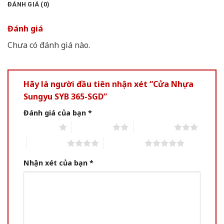
ĐÁNH GIÁ (0)
Đánh giá
Chưa có đánh giá nào.
Hãy là người đầu tiên nhận xét “Cửa Nhựa
Sungyu SYB 365-SGD”
Đánh giá của bạn
*
1 of 5 stars
2 of 5 stars
3 of 5 stars
4 of 5 stars
5 of 5 stars
Nhận xét của bạn
*