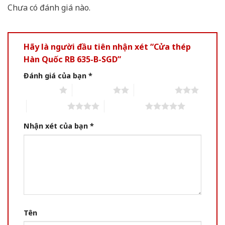
Chưa có đánh giá nào.
Hãy là người đầu tiên nhận xét “Cửa thép
Hàn Quốc RB 635-B-SGD”
Đánh giá của bạn
*
1 of 5 stars
2 of 5 stars
3 of 5 stars
4 of 5 stars
5 of 5 stars
Nhận xét của bạn
*
Tên