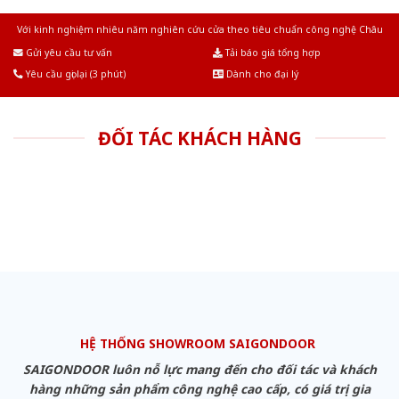
Với kinh nghiệm nhiêu năm nghiên cứu cửa theo tiêu chuẩn công nghệ Châu
Âu.Chúng tôi tự tin là nhà sản xuất & cung cấp hàng đầu tại Việt Nam!
Gửi yêu cầu tư vấn
Tải báo giá tổng hợp
Yêu cầu gọi lại (3 phút)
Dành cho đại lý
ĐỐI TÁC KHÁCH HÀNG
HỆ THỐNG SHOWROOM SAIGONDOOR
SAIGONDOOR luôn nỗ lực mang đến cho đối tác và khách
hàng những sản phẩm công nghệ cao cấp, có giá trị gia