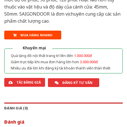
thuộc vào vật liệu và độ dày của cánh cửa: 45mm,
50mm. SAIGONDOOR là đơn vị chuyên cung cấp các sản
phẩm chất lượng cao.
MUA HÀNG NHANH
Khuyến mại
Quà tặng đồ nội thất trang trí lên đến
1.000.000đ
Giảm trực tiếp khi mua đơn hàng lớn hơn
3.000.000đ
Nhiều ưu đãi lớn khi đăng ký tài khoản thành viên thân thiết
TẢI BẢNG GIÁ
ĐĂNG KÝ TƯ VẤN
ĐÁNH GIÁ (0)
Đánh giá