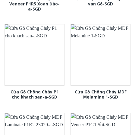
Veneer P1R5 Xoan Đào-
van Gỗ-SGD
a-SGD
Cửa Gỗ Chống Cháy P1
Cửa Gỗ Chống Cháy MDF
cho khach san-a-SGD
Melamine 1-SGD