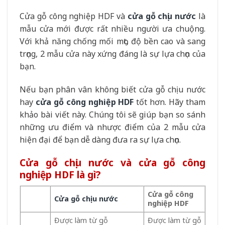
Cửa gỗ công nghiệp HDF và
cửa
gỗ chịu nước
là
mẫu cửa mới được rất nhiều người ưa chuộng.
Với khả năng chống mối mọt, độ bền cao và sang
trọng, 2 mẫu cửa này xứng đáng là sự lựa chọn của
bạn.
Nếu bạn phân vân không biết cửa gỗ chịu nước
hay
cửa gỗ công nghiệp HDF
tốt hơn. Hãy tham
khảo bài viết này. Chúng tôi sẽ giúp bạn so sánh
những ưu điểm và nhược điểm của 2 mẫu cửa
hiện đại để bạn dễ dàng đưa ra sự lựa chọn.
Cửa gỗ chịu nước và cửa gỗ công
nghiệp HDF là gì?
Cửa gỗ công
Cửa gỗ chịu nước
nghiệp HDF
Được làm từ gỗ
Được làm từ gỗ