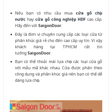
Nếu bạn có nhu cầu mua
cửa gỗ chịu
nước
hay
cửa gỗ công nghiệp HDF
cao cấp.
Hãy đến với
SaigonDoor
.
Đây là đơn vị chuyên cung cấp các loại cửa từ
phân khúc giá rẻ cho đến cao cấp uy tín. Vì vậy
khách hàng tại TPHCM rất tin
tưởng
SaigonDoor
.
Bạn có thể thoải mái lựa chọn các loại cửa gỗ
với mẫu mã khác nhau. Cửa được phân theo
công dụng và phân khúc giá nên bạn có thể dễ
dàng lựa chọn.