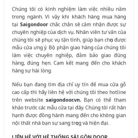
Chúng tôi có kinh nghiệm làm việc nhiều năm
trong ngành. Vì vậy khi khách hàng mua hàng
tại
Saigondoor
chắc chắn sẽ cảm nhận được sự
chuyên nghiệp của dịch vụ. Nhân viên tư vấn của
chúng tôi sẽ phục vụ tận tình, giúp bạn chọn được
mẫu cửa ưng ý. Bộ phận giao hàng của chúng tôi
làm việc chuyên nghiệp, đảm bảo giao đúng
hàng, đúng hẹn. Cam kết mang đến cho khách
hàng sự hài lòng.
Nếu bạn đang tìm địa chỉ uy tín để mua cửa gỗ
cao cấp thì hãy liên hệ với chúng tôi theo hotline
trên website
saigondoor.vn
.
Bạn có thể tham
khảo trước các mẫu cửa tại đây. Chúng tôi rất hân
hạnh được đồng hành mang đến cho không gian
nội thất nhà bạn sự sang trọng và hiện đại.
LIÊN HỆ VỚI HỆ THỐNG SÀI GÒN DOOR