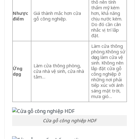
thô nên tính
thẩm mỹ kém
Nhược
Giá thành mắc hơn cửa
hơn, khả năng
điểm
gỗ công nghiệp.
chịu nước kém.
Do đó cần cân
nhắc vị trí lắp
đặt.
Làm cửa thông
phòng.Không sử
dụng làm cửa vệ
sinh. Không nên
Làm cửa thông phòng,
Ứng
lắp đặt cửa gỗ
cửa nhà vệ sinh, cửa nhà
dụng
công nghiệp ở
tắm…
những nơi phải
tiếp xúc với ánh
sáng mặt trời,
mưa gió…
Cửa gỗ công nghiệp HDF