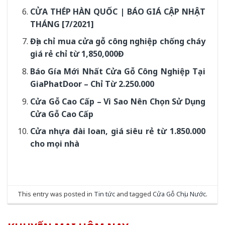
CỬA THÉP HÀN QUỐC | BÁO GIÁ CẬP NHẬT
THÁNG [7/2021]
Địa chỉ mua cửa gỗ công nghiệp chống cháy
giá rẻ chỉ từ 1,850,000Đ
Báo Gía Mới Nhất Cửa Gỗ Công Nghiệp Tại
GiaPhatDoor – Chỉ Từ 2.250.000
Cửa Gỗ Cao Cấp – Vì Sao Nên Chọn Sử Dụng
Cửa Gỗ Cao Cấp
Cửa nhựa đài loan, giá siêu rẻ từ 1.850.000
cho mọi nhà
This entry was posted in
Tin tức
and tagged
Cửa Gỗ Chịu Nước
.