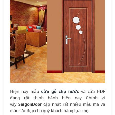
Hiện nay mẫu
cửa gỗ chịu nước
và cửa HDF
đang rất thịnh hành hiện nay. Chính vì
vậy
SaigonDoor
cập nhật rất nhiều mẫu mã và
màu sắc đẹp cho quý khách hàng lựa chọn.