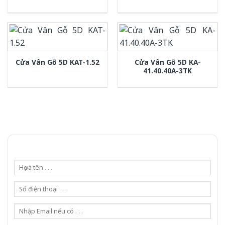
Cửa Vân Gỗ 5D KA-
Cửa Vân Gỗ 5D KAT-1.52
41.40.40A-3TK