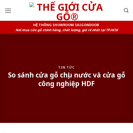
Skip
to
content
HỆ THỐNG SHOWROOM SAIGONDOOR
Nơi mua cửa gỗ chính hãng, chất lượng, giá rẻ nhất tại TP.HCM
TIN TỨC
So sánh cửa gỗ chịu nước và cửa gỗ
công nghiệp HDF