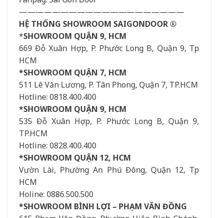
————————————————————
HỆ THỐNG SHOWROOM SAIGONDOOR ®
*
SHOWROOM QUẬN 9, HCM
669 Đỗ Xuân Hợp, P. Phước Long B, Quận 9, Tp
HCM
*SHOWROOM QUẬN 7, HCM
511 Lê Văn Lương, P. Tân Phong, Quận 7, TP.HCM
Hotline: 0818.400.400
*SHOWROOM QUẬN 9, HCM
535 Đỗ Xuân Hợp, P. Phước Long B, Quận 9,
TP.HCM
Hotline: 0828.400.400
*SHOWROOM QUẬN 12, HCM
Vườn Lài, Phường An Phú Đông, Quận 12, Tp
HCM
Holine: 0886.500.500
*SHOWROOM BÌNH LỢI – PHẠM VĂN ĐỒNG