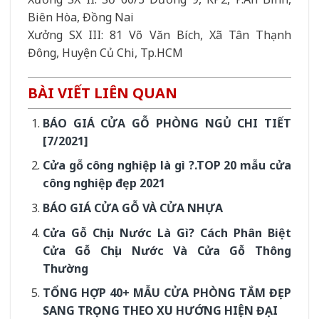
Biên Hòa, Đồng Nai
Xưởng SX III: 81 Võ Văn Bích, Xã Tân Thạnh
Đông, Huyện Củ Chi, Tp.HCM
BÀI VIẾT LIÊN QUAN
BÁO GIÁ CỬA GỖ PHÒNG NGỦ CHI TIẾT
[7/2021]
Cửa gỗ công nghiệp là gì ?.TOP 20 mẫu cửa
công nghiệp đẹp 2021
BÁO GIÁ CỬA GỖ VÀ CỬA NHỰA
Cửa Gỗ Chịu Nước Là Gì? Cách Phân Biệt
Cửa Gỗ Chịu Nước Và Cửa Gỗ Thông
Thường
TỔNG HỢP 40+ MẪU CỬA PHÒNG TẮM ĐẸP
SANG TRỌNG THEO XU HƯỚNG HIỆN ĐẠI