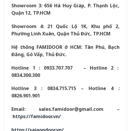
Showroom 3: 656 Hà Huy Giáp, P. Thạnh Lộc,
Quận 12, TP.HCM
Showroom 4: 21 Quốc Lộ 1K, Khu phố 2,
Phường Linh Xuân, Quận Thủ Đức, TP.HCM
Hệ thống
FAMIDOOR
ở HCM: Tân Phú, Bạch
Đằng, Gò Vấp, Thủ Đức.
Hotline 1 : 0933.707.707 – Hotline 2 :
0834.300.300
Hotline 3 : 0834.715.715 – Hotline 4 :
0826.901.901
Email:
sales.famidoor@gmail.com
–
https://famidoor.vn/
https://saigondoor.vn/