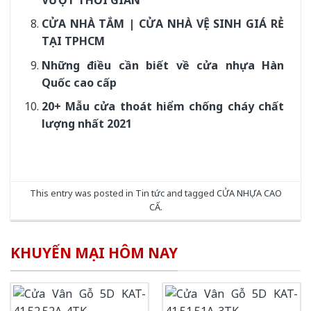
CỬA NHÀ TẮM | CỬA NHÀ VỆ SINH GIÁ RẺ
TẠI TPHCM
Những điều cần biết về cửa nhựa Hàn
Quốc cao cấp
20+ Mẫu cửa thoát hiểm chống cháy chất
lượng nhất 2021
This entry was posted in
Tin tức
and tagged
CỬA NHỰA CAO
CẤ
.
KHUYẾN MẠI HÔM NAY