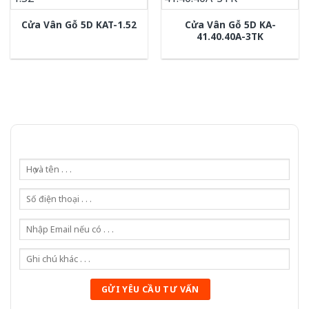
Cửa Vân Gỗ 5D KA-
Cửa Vân Gỗ 5D KAT-1.52
41.40.40A-3TK