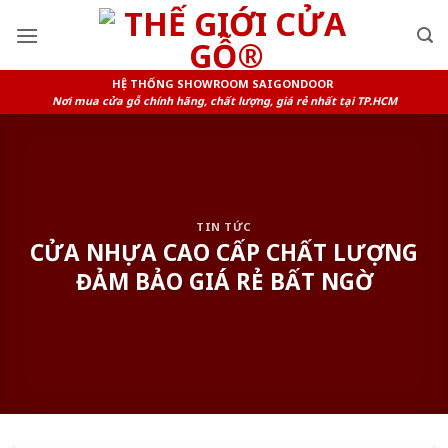
Skip
to
content
HỆ THỐNG SHOWROOM SAIGONDOOR
Nơi mua cửa gỗ chính hãng, chất lượng, giá rẻ nhất tại TP.HCM
TIN TỨC
CỬA NHỰA CAO CẤP CHẤT LƯỢNG
ĐẢM BẢO GIÁ RẺ BẤT NGỜ