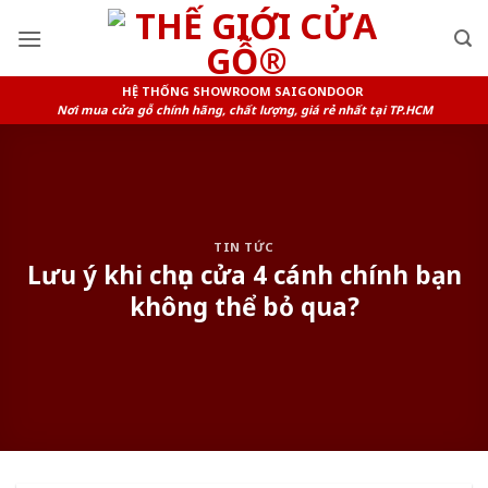
Skip
to
content
HỆ THỐNG SHOWROOM SAIGONDOOR
Nơi mua cửa gỗ chính hãng, chất lượng, giá rẻ nhất tại TP.HCM
TIN TỨC
Lưu ý khi chọn cửa 4 cánh chính bạn
không thể bỏ qua?