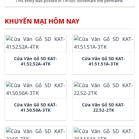
This entry was posted in
Tin tức
. Bookmark the
permalink
.
KHUYẾN MẠI HÔM NAY
Cửa Vân Gỗ 5D KAT-
Cửa Vân Gỗ 5D KAT-
41.52.52A-4TK
41.51.51A-3TK
Cửa Vân Gỗ 5D KAT-
Cửa Vân Gỗ 5D KAT-
41.50.50A-3TK
22.52-2TK