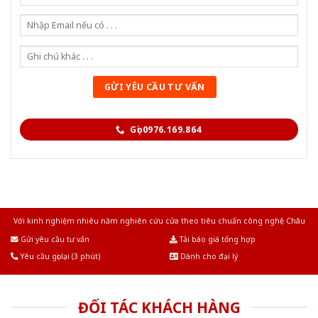
Gọi 0976.169.864
Với kinh nghiệm nhiêu năm nghiên cứu cửa theo tiêu chuẩn công nghệ Châu
Âu.Chúng tôi tự tin là nhà sản xuất & cung cấp hàng đầu tại Việt Nam!
Gửi yêu cầu tư vấn
Tải báo giá tổng hợp
Yêu cầu gọi lại (3 phút)
Dành cho đại lý
ĐỐI TÁC KHÁCH HÀNG