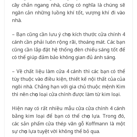
cây chắn ngang nhà, cũng có nghĩa là chúng sẽ
ngăn cản những luồng khí tốt, vượng khí đi vào
nhà.
– Bạn cũng cần lưu ý chọn kích thước cửa chính 4
cánh cần phải luôn rộng rãi, thoáng mát. Các bạn
cũng cần lắp đặt hệ thống đèn chiếu sáng tốt để
có thể giúp đảm bảo không gian đủ ánh sáng.
– Về chất liệu làm cửa 4 cánh thì các bạn có thể
tùy thuộc vào điều kiện, thiết kế nội thất của của
ngôi nhà. Chẳng hạn với gia chủ thuộc mệnh Kim
thì nên chọn loại cửa chính được làm từ kim loại.
Hiện nay có rất nhiều mẫu cửa cửa chính 4 cánh
bằng kim loại để bạn có thể chọn lựa. Trong đó,
các sản phẩm cửa thép vân gỗ Koffmann là một
sự chọn lựa tuyệt vời không thể bỏ qua.