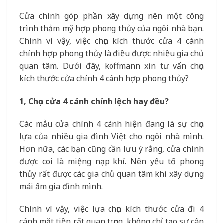
Cửa chính góp phần xây dựng nên một công
trình thảm mỹ hợp phong thủy của ngôi nhà bạn.
Chính vì vậy, việc chọn kích thước cửa 4 cánh
chính hợp phong thủy là điều được nhiều gia chủ
quan tâm. Dưới đây, koffmann xin tư vấn chọn
kích thước cửa chính 4 cánh hợp phong thủy?
1, Chọn cửa 4 cánh chính lệch hay đều?
Các mẫu cửa chính 4 cánh hiện đang là sự chọn
lựa của nhiều gia đình Việt cho ngôi nhà mình.
Hơn nữa, các bạn cũng cần lưu ý rằng, cửa chính
được coi là miệng nạp khí. Nên yếu tố phong
thủy rất được các gia chủ quan tâm khi xây dựng
mái ấm gia đình mình.
Chính vì vậy, việc lựa chọn kích thước cửa đi 4
cánh mặt tiền rất quan trọng, không chỉ tạo sự cân