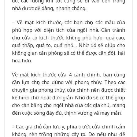
đó, các luồng khí tốt cũng sẽ đi vào bên trong
nhà được dễ dàng, nhanh chóng.
– Về mặt kích thước, các bạn chọn các mẫu cửa
phù hợp với diện tích của ngôi nhà. Cần tránh
chọn cửa có kích thước không phù hợp, quá cao,
quá thấp, quá to, quá nhỏ… Nhờ đó sẽ giúp cho
không gian căn phòng sẽ có thể được cân đối, hài
hòa hơn.
Về mặt kích thước cửa 4 cánh chính, bạn cũng
cần lựa chọn cho đúng với phong thủy. Theo các
chuyên gia phong thủy, cửa chính nên được thiết
kế hình chữ nhật đơn giản. Nhờ đó sẽ có thể giúp
cho cân bằng cho ngôi nhà của các gia chủ, mang
đến cuộc sống đầy đủ, thịnh vượng và may mắn.
– Các gia chủ cần lưu ý, phía trước cửa chính cấm
không nên trồng những cây to. Do nếu như để