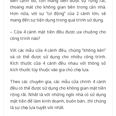
Bên cạnh đó, còn mang đến được sự rộng rãi,
thoáng mát cho không gian bên trong căn nhà.
Hơn nữa, với sự “cơ động” của 2 cánh lớn, sẽ
mang đến sự tiện dụng trong quá trình sử dụng.
– Cửa 4 cánh mặt tiền đều được ưa chuộng cho
công trình nào?
Với các mẫu cửa 4 cánh đều, chúng “không kén”
và có thể được sử dụng cho nhiều công trình.
Kích thước cửa 4 cánh đều nhau với thông số
kích thước tùy thuộc vào gia chủ chọn lựa.
Theo các chuyên gia, các mẫu cửa chính 4 cánh
đều có thể được sử dụng cho không gian mặt tiền
rộng rãi. Nhất là với những ngôi nhà có sử dụng
mặt tiền để làm kinh doanh, buôn bán…thì chúng
là sự chọn lựa tuyệt vời nhất.