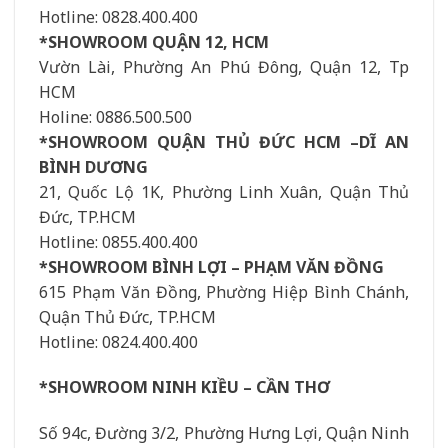
Hotline: 0828.400.400
*SHOWROOM QUẬN 12, HCM
Vườn Lài, Phường An Phú Đông, Quận 12, Tp
HCM
Holine: 0886.500.500
*SHOWROOM QUẬN THỦ ĐỨC HCM –DĨ AN
BÌNH DƯƠNG
21, Quốc Lộ 1K, Phường Linh Xuân, Quận Thủ
Đức, TP.HCM
Hotline: 0855.400.400
*SHOWROOM BÌNH LỢI – PHẠM VĂN ĐỒNG
615 Phạm Văn Đồng, Phường Hiệp Bình Chánh,
Quận Thủ Đức, TP.HCM
Hotline: 0824.400.400
*SHOWROOM NINH KIỀU – CẦN THƠ
Số 94c, Đường 3/2, Phường Hưng Lợi, Quận Ninh