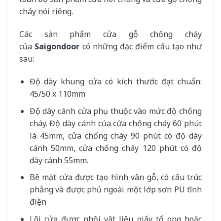
cháy nói riêng.
Các sản phẩm cửa gỗ chống cháy
của
Saigondoor
có những đặc điểm cấu tạo như
sau:
Độ dày khung cửa có kích thước đạt chuẩn:
45/50 x 110mm
Độ dày cánh cửa phụ thuộc vào mức độ chống
cháy. Độ dày cánh của cửa chống cháy 60 phút
là 45mm, cửa chống cháy 90 phút có độ dày
cánh 50mm, cửa chống cháy 120 phút có độ
dày cánh 55mm.
Bề mặt cửa được tạo hình vân gỗ, có cấu trúc
phẳng và được phủ ngoài một lớp sơn PU tĩnh
điện
Lõi cửa được nhồi vật liệu giấy tổ ong hoặc