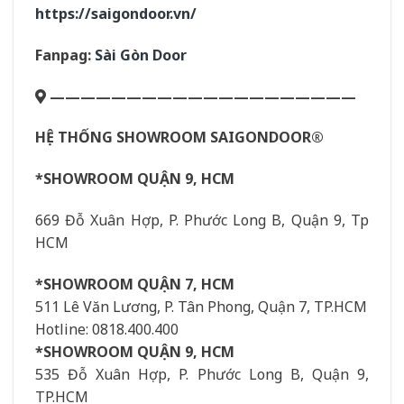
https://saigondoor.vn/
Fanpag:
Sài Gòn Door
————————————————————
HỆ THỐNG SHOWROOM SAIGONDOOR®
*SHOWROOM QUẬN 9, HCM
669 Đỗ Xuân Hợp, P. Phước Long B, Quận 9, Tp
HCM
*SHOWROOM QUẬN 7, HCM
511 Lê Văn Lương, P. Tân Phong, Quận 7, TP.HCM
Hotline: 0818.400.400
*SHOWROOM QUẬN 9, HCM
535 Đỗ Xuân Hợp, P. Phước Long B, Quận 9,
TP.HCM