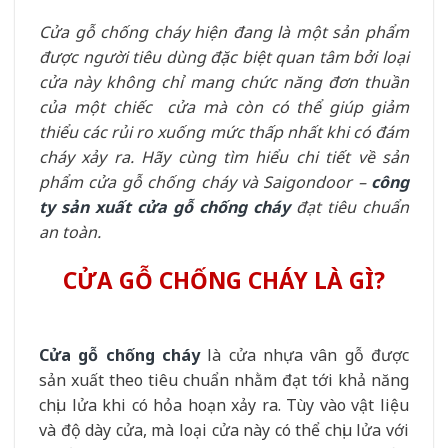
Cửa gỗ chống cháy hiện đang là một sản phẩm
được người tiêu dùng đặc biệt quan tâm bởi loại
cửa này không chỉ mang chức năng đơn thuần
của một chiếc cửa mà còn có thể giúp giảm
thiểu các rủi ro xuống mức thấp nhất khi có đám
cháy xảy ra. Hãy cùng tìm hiểu chi tiết về sản
phẩm cửa gỗ chống cháy và Saigondoor –
công
ty sản xuất cửa gỗ chống cháy
đạt tiêu chuẩn
an toàn.
CỬA GỖ CHỐNG CHÁY LÀ GÌ?
Cửa gỗ chống cháy
là cửa nhựa vân gỗ được
sản xuất theo tiêu chuẩn nhằm đạt tới khả năng
chịu lửa khi có hỏa hoạn xảy ra. Tùy vào vật liệu
và độ dày cửa, mà loại cửa này có thể chịu lửa với