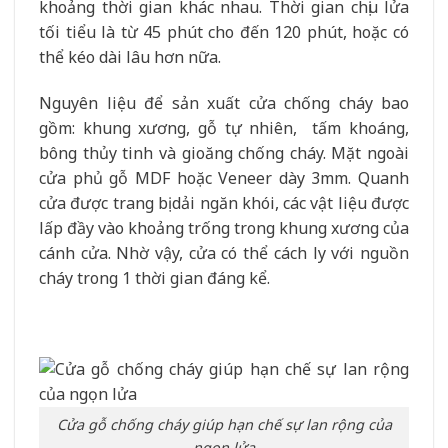
khoảng thời gian khác nhau. Thời gian chịu lửa
tối tiểu là từ 45 phút cho đến 120 phút, hoặc có
thể kéo dài lâu hơn nữa.
Nguyên liệu để sản xuất cửa chống cháy bao
gồm: khung xương, gỗ tự nhiên, tấm khoáng,
bông thủy tinh và gioăng chống cháy. Mặt ngoài
cửa phủ gỗ MDF hoặc Veneer dày 3mm. Quanh
cửa được trang bị dải ngăn khói, các vật liệu được
lấp đầy vào khoảng trống trong khung xương của
cánh cửa. Nhờ vậy, cửa có thể cách ly với nguồn
cháy trong 1 thời gian đáng kể.
Cửa gỗ chống cháy giúp hạn chế sự lan rộng của
ngọn lửa