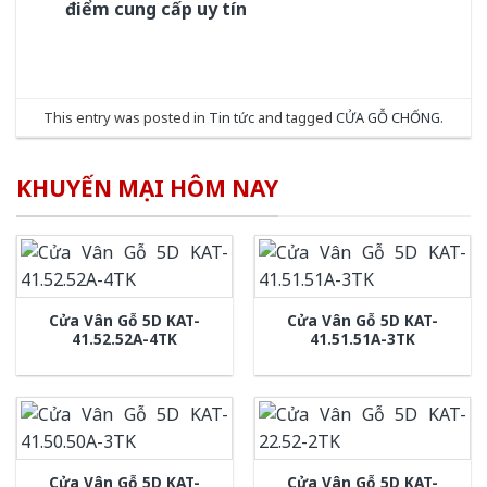
điểm cung cấp uy tín
This entry was posted in
Tin tức
and tagged
CỬA GỖ CHỐNG
.
KHUYẾN MẠI HÔM NAY
Cửa Vân Gỗ 5D KAT-
Cửa Vân Gỗ 5D KAT-
41.52.52A-4TK
41.51.51A-3TK
Cửa Vân Gỗ 5D KAT-
Cửa Vân Gỗ 5D KAT-