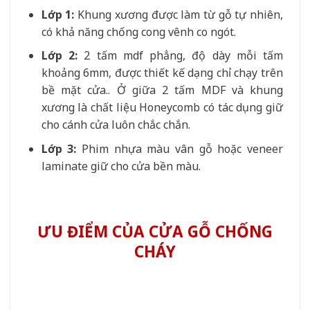
Lớp 1:
Khung xương được làm từ gỗ tự nhiên,
có khả năng chống cong vênh co ngót.
Lớp 2:
2 tấm mdf phẳng, độ dày mỗi tấm
khoảng 6mm, được thiết kế dạng chỉ chạy trên
bề mặt cửa.. Ở giữa 2 tấm MDF và khung
xương là chất liệu Honeycomb có tác dụng giữ
cho cánh cửa luôn chắc chắn.
Lớp 3:
Phim nhựa màu vân gỗ hoặc veneer
laminate giữ cho cửa bền màu.
ƯU ĐIỂM CỦA CỬA GỖ CHỐNG
CHÁY