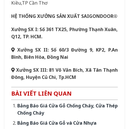
Kiều,TP Cần Thơ
HỆ THỐNG XƯỞNG SẢN XUẤT SAIGONDOOR®
Xưởng SX I: Số 361 TX25, Phường Thạnh Xuân,
Q12, TP. HCM.
Xưởng SX II: Số 60/3 Đường 9, KP2, P.An
Bình, Biên Hòa, Đồng Nai
Xưởng SX III: 81 Võ Văn Bích, Xã Tân Thạnh
Đông, Huyện Củ Chi, Tp.HCM
BÀI VIẾT LIÊN QUAN
Bảng Báo Giá Cửa Gỗ Chống Cháy, Cửa Thép
Chống Cháy
Bảng Báo Giá Cửa Gỗ và Cửa Nhựa