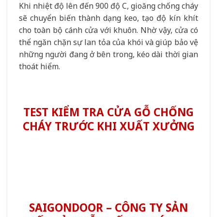
Khi nhiệt độ lên đến 900 độ C, gioăng chống cháy
sẽ chuyển biến thành dạng keo, tạo độ kín khít
cho toàn bộ cánh cửa với khuôn. Nhờ vậy, cửa có
thể ngăn chặn sự lan tỏa của khói và giúp bảo vệ
những người đang ở bên trong, kéo dài thời gian
thoát hiểm.
TEST KIỂM TRA CỬA GỖ CHỐNG
CHÁY TRƯỚC KHI XUẤT XƯỞNG
SAIGONDOOR – CÔNG TY SẢN