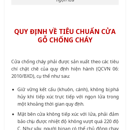
QUY ĐỊNH VỀ TIÊU CHUẨN CỬA
GỖ CHỐNG CHÁY
Cửa chống cháy phải được sản xuất theo các tiêu
chí chặt chẽ của quy định hiện hành (QCVN 06:
2010/BXD), cụ thể như sau:
Giữ vững kết cấu (khuôn, cánh), không bị phá
hủy khi tiếp xúc trực tiếp với ngọn lửa trong
một khoảng thời gian quy định.
Mặt bên cửa không tiếp xúc với lửa, phải đảm
bảo chịu được nhiệt độ không vượt quá 220 độ
C. Như vậy, người bị nạn có thể chủ động chạy