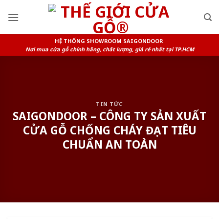
Skip
to
content
HỆ THỐNG SHOWROOM SAIGONDOOR
Nơi mua cửa gỗ chính hãng, chất lượng, giá rẻ nhất tại TP.HCM
TIN TỨC
SAIGONDOOR – CÔNG TY SẢN XUẤT
CỬA GỖ CHỐNG CHÁY ĐẠT TIÊU
CHUẨN AN TOÀN