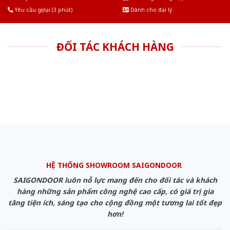
Yêu cầu gọi lại (3 phút)
Dành cho đại lý
ĐỐI TÁC KHÁCH HÀNG
HỆ THỐNG SHOWROOM SAIGONDOOR
SAIGONDOOR luôn nỗ lực mang đến cho đối tác và khách
hàng những sản phẩm công nghệ cao cấp, có giá trị gia
tăng tiện ích, sáng tạo cho cộng đồng một tương lai tốt đẹp
hơn!