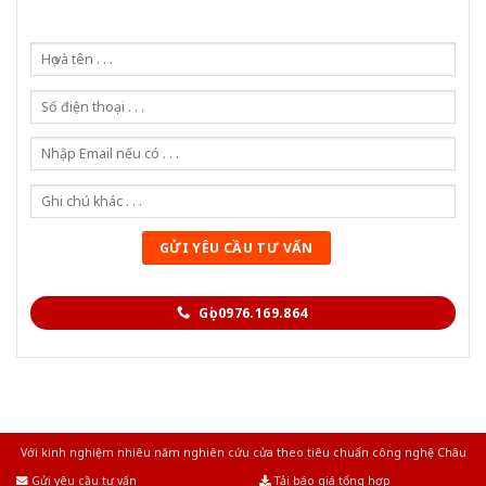
Gọi 0976.169.864
Với kinh nghiệm nhiêu năm nghiên cứu cửa theo tiêu chuẩn công nghệ Châu
Âu.Chúng tôi tự tin là nhà sản xuất & cung cấp hàng đầu tại Việt Nam!
Gửi yêu cầu tư vấn
Tải báo giá tổng hợp