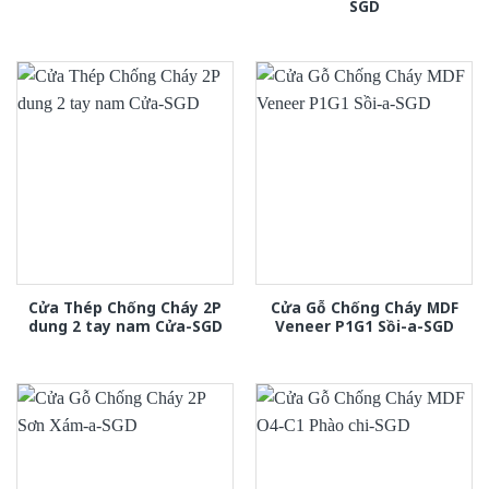
SGD
Cửa Thép Chống Cháy 2P
Cửa Gỗ Chống Cháy MDF
dung 2 tay nam Cửa-SGD
Veneer P1G1 Sồi-a-SGD