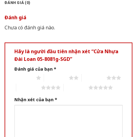
ĐÁNH GIÁ (0)
Đánh giá
Chưa có đánh giá nào.
Hãy là người đầu tiên nhận xét “Cửa Nhựa
Đài Loan 05-8081g-SGD”
Đánh giá của bạn
*
1 of 5 stars
2 of 5 stars
3 of 5 stars
4 of 5 stars
5 of 5 stars
Nhận xét của bạn
*