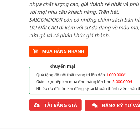
nhựa chất lượng cao, giá thành rẻ nhất và phù
với mọi nhu cầu khách hàng. Trên hết,
SAIGONDOOR còn có những chính sách bán h
ƯU ĐÃI CAO đi kèm với sự đa dạng về mẫu mã, 
cửa gỗ và cả phân khúc giá thành.
MUA HÀNG NHANH
Khuyến mại
Quà tặng đồ nội thất trang trí lên đến
1.000.000đ
Giảm trực tiếp khi mua đơn hàng lớn hơn
3.000.000đ
Nhiều ưu đãi lớn khi đăng ký tài khoản thành viên thân t
TẢI BẢNG GIÁ
ĐĂNG KÝ TƯ VẤ