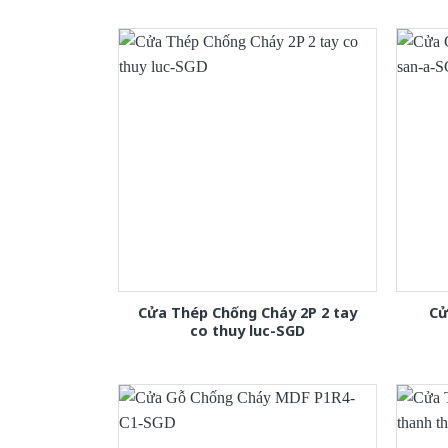
Cửa Thép Chống Cháy 2P 2 tay
Cử
co thuy luc-SGD