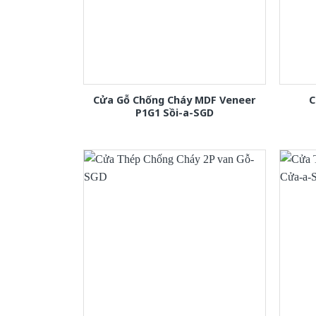
Cửa Gỗ Chống Cháy MDF Veneer
C
P1G1 Sồi-a-SGD