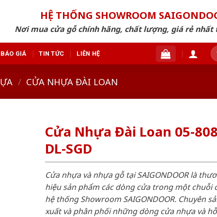
HỆ THỐNG SHOWROOM SAIGONDO
Nơi mua cửa gỗ chính hãng, chất lượng, giá rẻ nhất 
T
BÁO GIÁ
TIN TỨC
LIÊN HỆ
ki
HỰA
/
CỬA NHỰA ĐÀI LOAN
Cửa Nhựa Đài Loan 05-808
DL-SGD
Cửa nhựa và nhựa gỗ tại SAIGONDOOR là thư
hiệu sản phẩm các dòng cửa trong một chuỗi 
hệ thống Showroom SAIGONDOOR. Chuyên sả
xuất và phân phối những dòng cửa nhựa và h