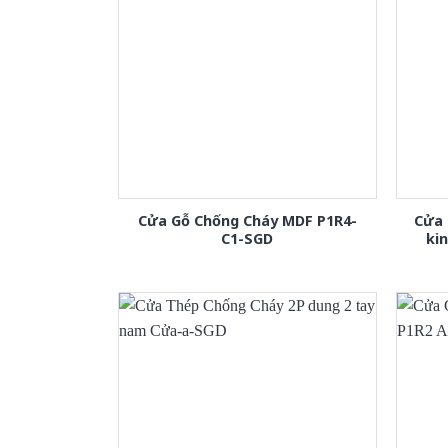
Cửa Gỗ Chống Cháy MDF P1R4-
Cửa 
C1-SGD
ki