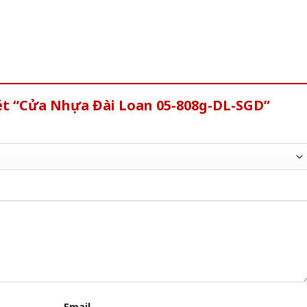
xét “Cửa Nhựa Đài Loan 05-808g-DL-SGD”
Email