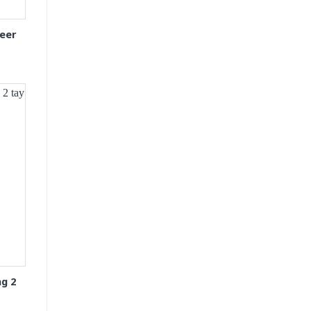
eer
g 2