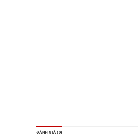
ĐÁNH GIÁ (0)