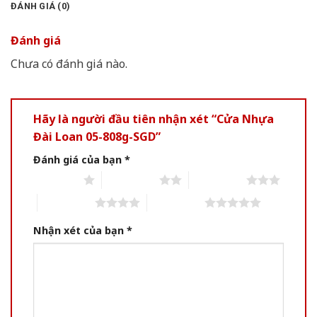
ĐÁNH GIÁ (0)
Đánh giá
Chưa có đánh giá nào.
Hãy là người đầu tiên nhận xét “Cửa Nhựa
Đài Loan 05-808g-SGD”
Đánh giá của bạn
*
1 of 5 stars
2 of 5 stars
3 of 5 stars
4 of 5 stars
5 of 5 stars
Nhận xét của bạn
*